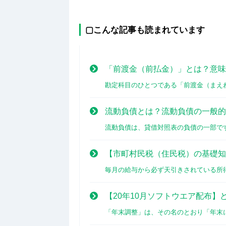
▢こんな記事も読まれています
「前渡金（前払金）」とは？意味
勘定科目のひとつである「前渡金（まえわた[
流動負債とは？流動負債の一般的
流動負債は、貸借対照表の負債の一部です。[
【市町村民税（住民税）の基礎知
毎月の給与から必ず天引きされている所得税[
【20年10月ソフトウエア配布】
「年末調整」は、その名のとおり「年末に行[