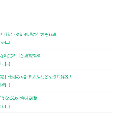
と仕訳・会計処理の仕方を解説
...]
な勘定科目と経営指標
...]
識】仕組みや計算方法などを徹底解説！
...]
どうなる次の年末調整
...]