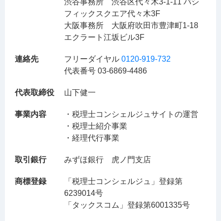
渋谷事務所 渋谷区代々木3-1-11 パシ
フィックスクエア代々木3F
大阪事務所 大阪府吹田市豊津町1-18
エクラート江坂ビル3F
連絡先
フリーダイヤル
0120-919-732
代表番号 03-6869-4486
代表取締役
山下健一
事業内容
・税理士コンシェルジュサイトの運営
・税理士紹介事業
・経理代行事業
取引銀行
みずほ銀行 虎ノ門支店
商標登録
「税理士コンシェルジュ」登録第
6239014号
「タックスコム」登録第6001335号