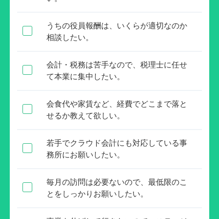
うちの役員報酬は、いくらが適切なのか
相談したい。
会計・税務は苦手なので、税理士に任せ
て本業に集中したい。
会食代や家賃など、経費でどこまで落と
せるか教えて欲しい。
若手でクラウド会計にも対応している事
務所にお願いしたい。
毎月の訪問は必要ないので、最低限のこ
とをしっかりお願いしたい。