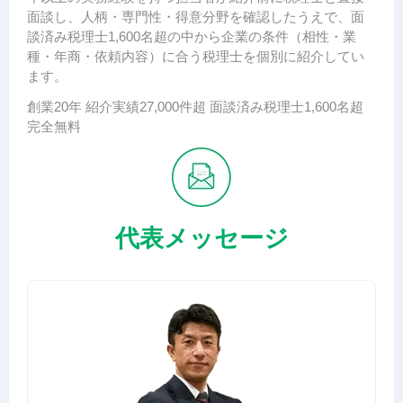
面談し、人柄・専門性・得意分野を確認したうえで、面
談済み税理士1,600名超の中から企業の条件（相性・業
種・年商・依頼内容）に合う税理士を個別に紹介してい
ます。
創業20年
紹介実績27,000件超
面談済み税理士1,600名超
完全無料
代表メッセージ