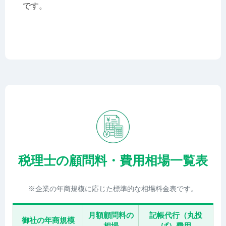
です。
税理士の顧問料・費用相場一覧表
※企業の年商規模に応じた標準的な相場料金表です。
月額顧問料の
記帳代行（丸投
御社の年商規模
相場
げ）費用