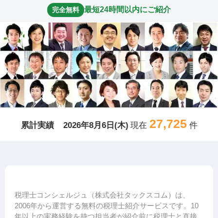
最短24時間以内にご紹介
完全無料
27,725
累計実績
2026年8月6日(木)
現在
件
税理士コンシェルジュ（株式会社タックスコム）は、
2006年から運営する無料の税理士紹介サービスです。10
年以上の実務経験を持つ担当者が紹介前に税理士と直接