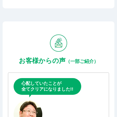
お客様からの声
（一部ご紹介）
心配していたことが
全てクリアになりました!!