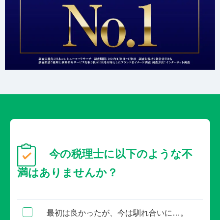
今の税理士に以下のような不
満はありませんか？
最初は良かったが、今は馴れ合いに…。