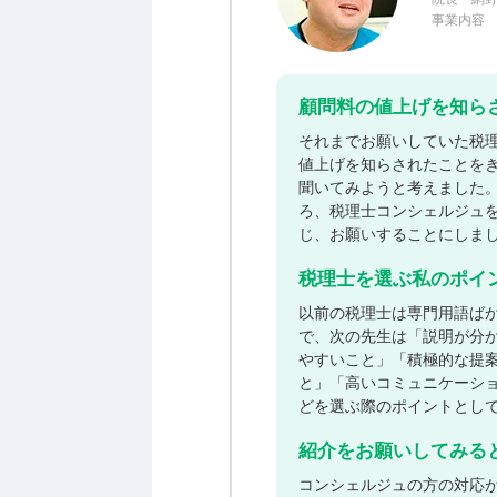
事業内容
顧問料の値上げを知ら
それまでお願いしていた税
値上げを知らされたことを
聞いてみようと考えました
ろ、税理士コンシェルジュ
じ、お願いすることにしま
税理士を選ぶ私のポイ
以前の税理士は専門用語ば
で、次の先生は「説明が分
やすいこと」「積極的な提
と」「高いコミュニケーシ
どを選ぶ際のポイントとし
紹介をお願いしてみる
コンシェルジュの方の対応