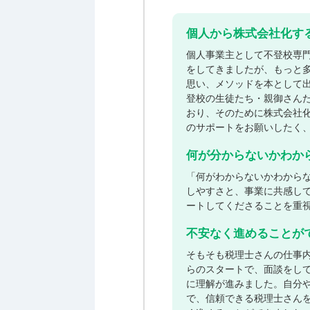
個人から株式会社化す
個人事業主として不登校専
をしてきましたが、もっと
思い、メソッドを本として
登校の生徒たち・親御さん
おり、そのために株式会社
のサポートをお願いしたく
何が分からないかわか
「何がわからないかわから
しやすさと、事業に共感し
ートしてくださることを重
不安なく進めることが
そもそも税理士さんの仕事
らのスタートで、面談をし
に理解が進みました。自分
で、信頼できる税理士さん