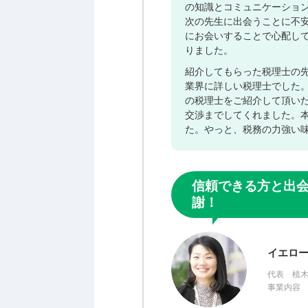
の知識とコミュニケーショ
次の先生に出会うことに不
にお会いすることで心配し
りました。
紹介してもらった税理士の
業界に詳しい税理士でした
の税理士をご紹介して頂い
交渉までしてくれました。
た。やっと、税務の力強い
信頼できる方と出
謝！
イエロ
代表 植
事業内容