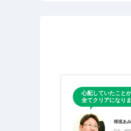
心配していたこと
全てクリアになりま
桜堤あ
院長 網