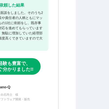
依頼した結果
、面談をしました。そのうち2
長や責任者の人柄ともにマッ
ちの1社に依頼をし、既存事
対応を進めてもらっています
。無駄に増加していた経理部
精度高くできていますので大
経験も豊富で、
分かりました!!
no-Q
 白石尚士 様
ソフトウェア開発・販売