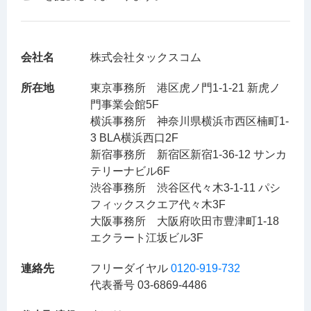
会社名
株式会社タックスコム
所在地
東京事務所 港区虎ノ門1-1-21 新虎ノ
門事業会館5F
横浜事務所 神奈川県横浜市西区楠町1-
3 BLA横浜西口2F
新宿事務所 新宿区新宿1-36-12 サンカ
テリーナビル6F
渋谷事務所 渋谷区代々木3-1-11 パシ
フィックスクエア代々木3F
大阪事務所 大阪府吹田市豊津町1-18
エクラート江坂ビル3F
連絡先
フリーダイヤル
0120-919-732
代表番号 03-6869-4486