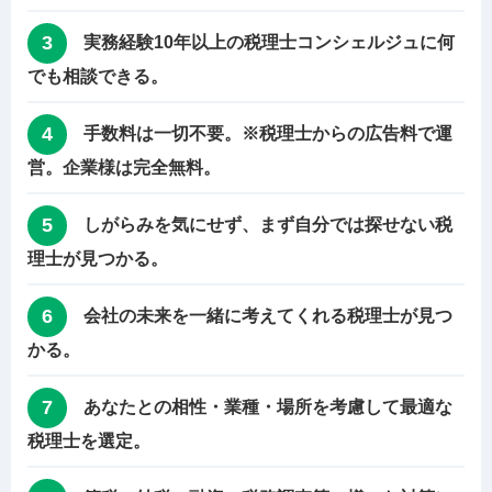
3
実務経験10年以上の税理士コンシェルジュに何
でも相談できる。
4
手数料は一切不要。※税理士からの広告料で運
営。企業様は完全無料。
5
しがらみを気にせず、まず自分では探せない税
理士が見つかる。
6
会社の未来を一緒に考えてくれる税理士が見つ
かる。
7
あなたとの相性・業種・場所を考慮して最適な
税理士を選定。