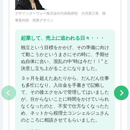
デザインヌーヴォー株式会社代表取締役 大河原江美 様
事業内容 商業デザイン
起業して、売上に追われる日々・・・
独立という目標をかかげ、その準備に向け
て動こうかというまさにその時に、予期せ
ぬ自体に合い、混乱の中“時は今だ！！” と
決意し立ち上がることになりました。
３ヶ月を超えたあたりから、だんだん仕事
も多忙になり、入出金を手書きで記帳し
て、その後エクセルで管理してはいました
が、分からないことに時間をかけていられ
なくなったのと、不安で仕方なくなったた
め、ネットから税理士コンシェルジュさん
のところに相談させてもらいました。