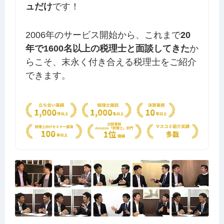
ュだけ
です！
2006年のサービス開始から、これまで
20
年で1600名以上の税理士と面談してきた
か
らこそ、末永く付き合える税理士をご紹介
できます。