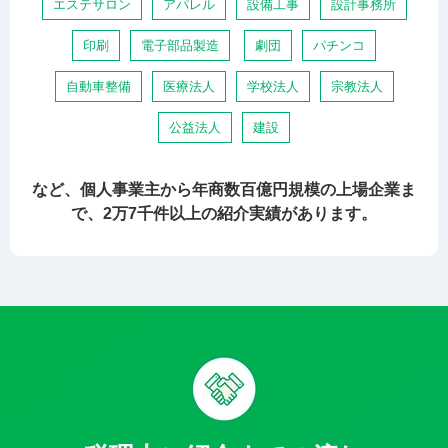
エステサロン
アパレル
設備工事
設計事務所
印刷
電子部品製造
劇団
パチンコ
自動車整備
医療法人
学校法人
宗教法人
公益法人
建設
など、個人事業主から年商数百億円規模の上場企業ま
で、2万7千件以上の紹介実績があります。