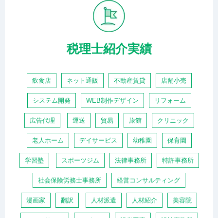
税理士紹介実績
飲食店
ネット通販
不動産賃貸
店舗小売
システム開発
WEB制作デザイン
リフォーム
広告代理
運送
貿易
旅館
クリニック
老人ホーム
デイサービス
幼稚園
保育園
学習塾
スポーツジム
法律事務所
特許事務所
社会保険労務士事務所
経営コンサルティング
漫画家
翻訳
人材派遣
人材紹介
美容院