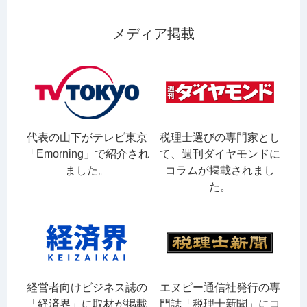
メディア掲載
代表の山下がテレビ東京
税理士選びの専門家とし
「Emorning」で紹介され
て、週刊ダイヤモンドに
ました。
コラムが掲載されまし
た。
経営者向けビジネス誌の
エヌピー通信社発行の専
「経済界」に取材が掲載
門誌「税理士新聞」にコ