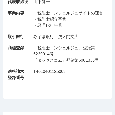
代表取締役
山下健一
事業内容
・税理士コンシェルジュサイトの運営
・税理士紹介事業
・経理代行事業
取引銀行
みずほ銀行 虎ノ門支店
商標登録
「税理士コンシェルジュ」登録第
6239014号
「タックスコム」登録第6001335号
適格請求
T4010401125003
登録番号