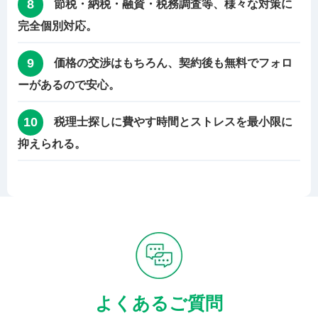
8
節税・納税・融資・税務調査等、様々な対策に
完全個別対応。
9
価格の交渉はもちろん、契約後も無料でフォロ
ーがあるので安心。
10
税理士探しに費やす時間とストレスを最小限に
抑えられる。
よくあるご質問