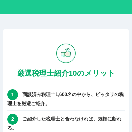
厳選税理士紹介10のメリット
1
面談済み税理士1,600名の中から、ピッタリの税
理士を厳選ご紹介。
2
ご紹介した税理士と合わなければ、気軽に断れ
る。