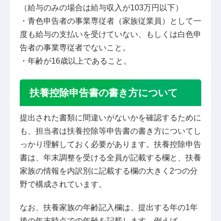
（給与のみの場合は給与収入が103万円以下）
・青色申告者の事業専従者（家族従業員）として一
度も給与の支払いを受けていない、もしくは白色申
告者の事業専従者でないこと。
・年齢が16歳以上であること。
扶養控除申告書の書き方について
提出された書類に間違いがないかを確認するために
も、担当者は扶養控除等申告書の書き方についてし
っかり理解しておく必要があります。扶養控除申告
書は、年末調整を受ける全員が記載する欄と、扶養
家族の情報を内訳別に記載する欄の大きく2つの分
野で構成されています。
なお、扶養家族の年齢記入欄は、提出する年の1年
後の年末時点での年齢を記載します。例えば、