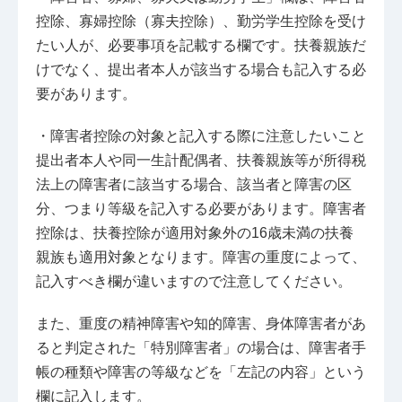
控除、寡婦控除（寡夫控除）、勤労学生控除を受け
たい人が、必要事項を記載する欄です。扶養親族だ
けでなく、提出者本人が該当する場合も記入する必
要があります。
・障害者控除の対象と記入する際に注意したいこと
提出者本人や同一生計配偶者、扶養親族等が所得税
法上の障害者に該当する場合、該当者と障害の区
分、つまり等級を記入する必要があります。障害者
控除は、扶養控除が適用対象外の16歳未満の扶養
親族も適用対象となります。障害の重度によって、
記入すべき欄が違いますので注意してください。
また、重度の精神障害や知的障害、身体障害者があ
ると判定された「特別障害者」の場合は、障害者手
帳の種類や障害の等級などを「左記の内容」という
欄に記入します。