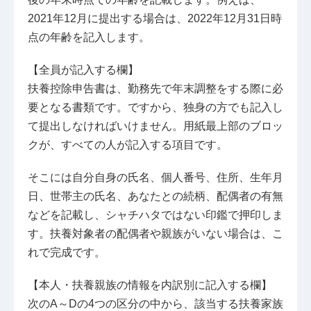
2021年12月に提出する場合は、2022年12月31日時
点の年齢を記入します。
【全員が記入する欄】
扶養控除申告書は、勤務先で年末調整をする際に必
要となる書類です。ですから、独身の方でも記入し
て提出しなければいけません。用紙最上部のブロッ
クが、すべての人が記入する項目です。
そこには自分自身の氏名、個人番号、住所、生年月
日、世帯主の氏名、あなたとの続柄、配偶者の有無
などを記載し、シャチハタではない印鑑で押印しま
す。扶養対象者の配偶者や親族がいない場合は、こ
れで完成です。
【本人・扶養親族の情報を内訳別に記入する欄】
次のA～Dの4つの区分の中から、該当する扶養家族