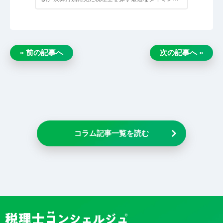
繁忙期でも相…
« 前の記事へ
次の記事へ »
コラム記事一覧を読む