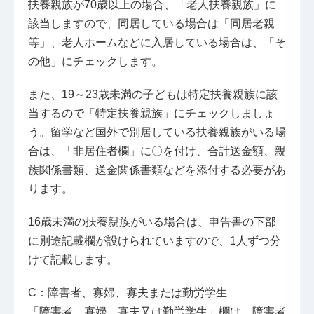
扶養親族が70歳以上の場合、「老人扶養親族」に
該当しますので、同居している場合は「同居老親
等」、老人ホームなどに入居している場合は、「そ
の他」にチェックします。
また、19～23歳未満の子どもは特定扶養親族に該
当するので「特定扶養親族」にチェックしましょ
う。留学など国外で別居している扶養親族がいる場
合は、「非居住者欄」に〇を付け、合計送金額、親
族関係書類、送金関係書類などを添付する必要があ
ります。
16歳未満の扶養親族がいる場合は、申告書の下部
に別途記載欄が設けられていますので、1人ずつ分
けて記載します。
C：障害者、寡婦、寡夫または勤労学生
「障害者、寡婦、寡夫又は勤労学生」欄は、障害者