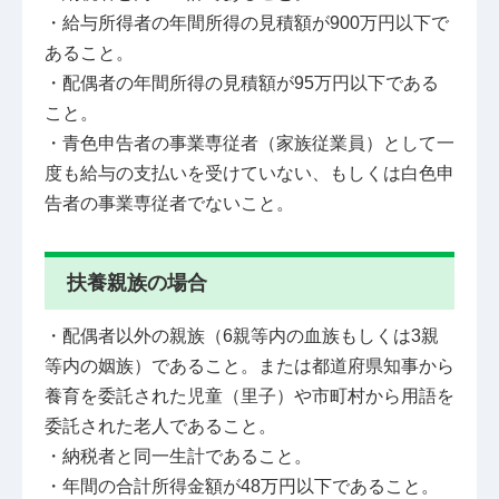
・給与所得者の年間所得の見積額が900万円以下で
あること。
・配偶者の年間所得の見積額が95万円以下である
こと。
・青色申告者の事業専従者（家族従業員）として一
度も給与の支払いを受けていない、もしくは白色申
告者の事業専従者でないこと。
扶養親族の場合
・配偶者以外の親族（6親等内の血族もしくは3親
等内の姻族）であること。または都道府県知事から
養育を委託された児童（里子）や市町村から用語を
委託された老人であること。
・納税者と同一生計であること。
・年間の合計所得金額が48万円以下であること。