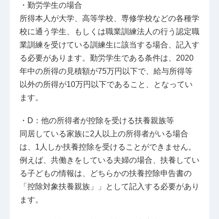
・勤労学生の場合
所得本人が大学、高等学校、専修学校などの各種学
校に通う学生、もしくは職業訓練法人の行う認定職
業訓練を受けている訓練生に該当する場合、記入す
る必要があります。勤労学生である条件は、2020
年中の所得の見積額が75万円以下で、給与所得等
以外の所得が10万円以下であること、となってい
ます。
・D：他の所得者が控除を受ける扶養親族等
同居している家族に2人以上の所得者がいる場合
は、1人しか扶養控除を受けることができません。
例えば、共働きをしている夫婦の場合、扶養してい
る子どもの情報は、どちらかの扶養控除申告書の
「控除対象扶養親族」」として記入する必要があり
ます。