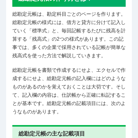
総勘定元帳は、勘定科目ごとのページを作ります。
総勘定元帳の様式には、借方と貸方に分けて記入し
ていく「標準式」と、毎回記帳するたびに残高を計
算する「残高式」の2つの様式があります。この記
事では、多くの企業で採用されている記帳が簡単な
残高式を使った方法で解説していきます。
総勘定元帳を書類で作成するにせよ、エクセルで作
成するにせよ、総勘定元帳の記入欄にはどのような
ものがあるのかを覚えておくことは大切です。そし
て、記入欄の内容は、仕訳帳から正確に転記するこ
とが基本です。総勘定元帳の記載項目には、次のよ
うなものがあります。
総勘定元帳の主な記載項目