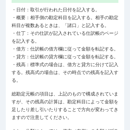
・日付：取引が行われた日付を記入する。
・概要：相手側の勘定科目を記入する。相手の勘定
科目が複数あるときは、「諸口」と記入する。
・仕丁：その仕訳が記入されている仕訳帳のページ
を記入する。
・借方：仕訳帳の借方欄に従って金額を転記する。
・貸方：仕訳帳の貸方欄に従って金額を転記する。
・残高：標準式の場合は、借方と貸方に分けて記入
する。残高式の場合は、その時点での残高を記入す
る。
総勘定元帳の項目は、上記のもので構成されていま
すが、その残高の計算は、勘定科目によって金額を
足したり差し引いたりすることで方向が変わってき
ますので注意してください。