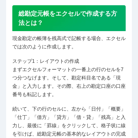
総勘定元帳をエクセルで作成する方
法とは？
現金勘定の帳簿を残高式で記帳する場合、エクセル
では次のように作成します。
ステップ1：レイアウトの作成
まずエクセルフォーマットの一番上の行のセルを7
つ分つなげます。そして、勘定科目名である「現
金」と入力します。その際、右上の勘定口座の口座
番号も転記します。
続いて、下の行のセルに、左から「日付」「概要」
「仕丁」「借方」「貸方」「借・貸」「残高」と入
力し、最後に「罫線」をクリックして、格子状に線
を引けば、総勘定元帳の基本的なレイアウトの完成