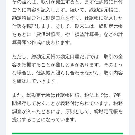
その流れは、取引が発生すると、まず仕訳帳に日付
ごとに内容を記入します。続いて、総勘定元帳に、
勘定科目ごとに勘定口座を作り、仕訳帳に記入した
仕訳を転記します。そして、期末には、総勘定元帳
をもとに「貸借対照表」や「損益計算書」などの計
算書類の作成に使われます。
ただし、総勘定元帳の勘定口座だけでは、取引の全
容を把握することが難しときがあります。そのよう
な場合は、仕訳帳と照らし合わせながら、取引内容
を確認していきます。
また、総勘定元帳は仕訳帳同様、税法上では、7年
間保存しておくことが義務付けられています。税務
調査が入ったときには、原則として、総勘定元帳を
提出することになっています。