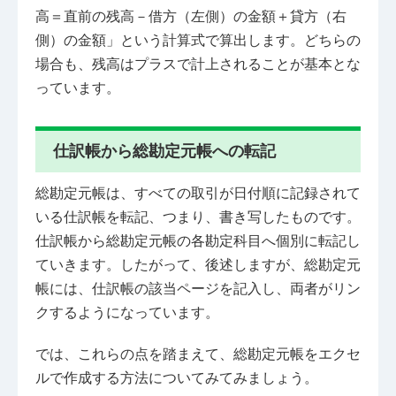
高＝直前の残高－借方（左側）の金額＋貸方（右
側）の金額」という計算式で算出します。どちらの
場合も、残高はプラスで計上されることが基本とな
っています。
仕訳帳から総勘定元帳への転記
総勘定元帳は、すべての取引が日付順に記録されて
いる仕訳帳を転記、つまり、書き写したものです。
仕訳帳から総勘定元帳の各勘定科目へ個別に転記し
ていきます。したがって、後述しますが、総勘定元
帳には、仕訳帳の該当ページを記入し、両者がリン
クするようになっています。
では、これらの点を踏まえて、総勘定元帳をエクセ
ルで作成する方法についてみてみましょう。