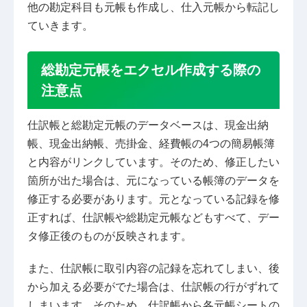
他の勘定科目も元帳も作成し、仕入元帳から転記し
ていきます。
総勘定元帳をエクセル作成する際の
注意点
仕訳帳と総勘定元帳のデータベースは、現金出納
帳、現金出納帳、売掛金、経費帳の4つの簡易帳簿
と内容がリンクしています。そのため、修正したい
箇所が出た場合は、元になっている帳簿のデータを
修正する必要があります。元となっている記録を修
正すれば、仕訳帳や総勘定元帳などもすべて、デー
タ修正後のものが反映されます。
また、仕訳帳に取引内容の記録を忘れてしまい、後
から加える必要がでた場合は、仕訳帳の行がずれて
しまいます。そのため、仕訳帳から各元帳シートの