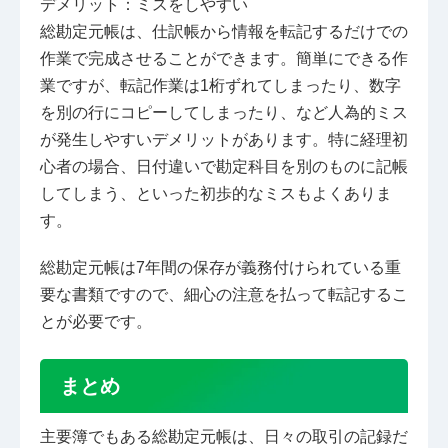
デメリット：ミスをしやすい
総勘定元帳は、仕訳帳から情報を転記するだけでの
作業で完成させることができます。簡単にできる作
業ですが、転記作業は1桁ずれてしまったり、数字
を別の行にコピーしてしまったり、など人為的ミス
が発生しやすいデメリットがあります。特に経理初
心者の場合、日付違いで勘定科目を別のものに記帳
してしまう、といった初歩的なミスもよくありま
す。
総勘定元帳は7年間の保存が義務付けられている重
要な書類ですので、細心の注意を払って転記するこ
とが必要です。
まとめ
主要簿でもある総勘定元帳は、日々の取引の記録だ