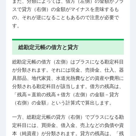
また、分類によっては、借方（左側）の金額がプラ
スで貸方（右側）の金額がマイナスを意味するも
の、それが逆になることもあるので注意が必要で
す。
総勘定元帳の借方と貸方
総勘定元帳の借方（左側）はプラスになる勘定科目
が分類されます。それには現金、売掛金、仕入、器
具部品、地代家賃、水道光熱費などの資産や費用に
分類される勘定科目が該当します。借方の残高は、
「残高＝直前の残高＋借方（左側）の金額－貸方
（右側）の金額」という計算式で算出します。
一方、総勘定元帳の貸方（右側）でプラスになる勘
定科目には、買掛金、借入金、売上などの負債や資
本（純資産）が分類されます。貸方の残高は、「残