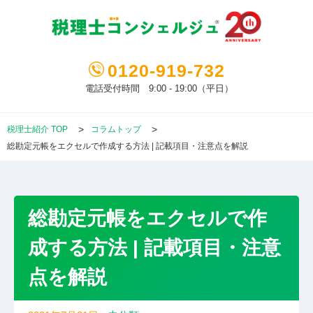
0120-919-732
電話受付時間 9:00 - 19:00（平日）
税理士紹介 TOP
コラムトップ
総勘定元帳をエクセルで作成する方法 | 記載項目・注意点を解説
総勘定元帳をエクセルで作
成する方法 | 記載項目・注意
点を解説