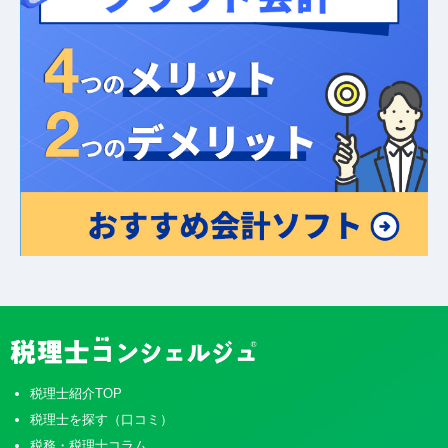
税理士紹介TOP
税理士を探す（口コミ）
税務・税理士コラム