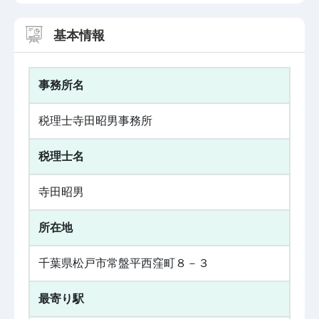
基本情報
事務所名
税理士寺田昭男事務所
税理士名
寺田昭男
所在地
千葉県松戸市常盤平西窪町８－３
最寄り駅