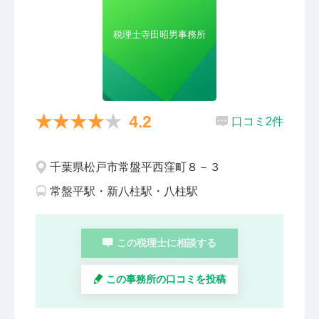
税理士寺田昭男事務所
4.2
口コミ2件
千葉県松戸市常盤平西窪町８－３
常盤平駅・新八柱駅・八柱駅
この税理士に相談する
この事務所の口コミを投稿