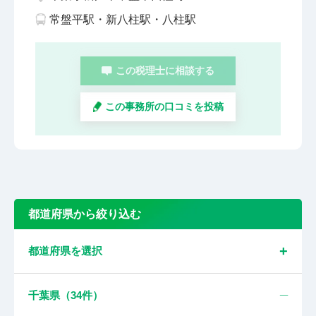
常盤平駅・新八柱駅・八柱駅
この税理士に相談する
この事務所の口コミを投稿
都道府県から絞り込む
都道府県を選択
千葉県（
34
件）