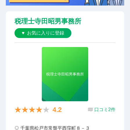
税理士寺田昭男事務所
お気に入りに登録
税理士寺田昭男事務所
4.2
口コミ2件
千葉県松戸市常盤平西窪町８－３