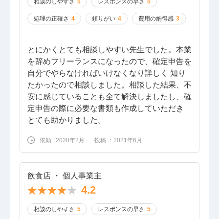
相談のしやすさ
5
レスポンスの早さ
5
処理の正確さ
4
頼りがい
4
費用の納得感
3
とにかくとても相談しやすい先生でした。本業
を辞めフリーランスになったので、確定申告を
自分でやらなければいけなくなり詳しく 知り
たかったので相談しました。相談した結果、不
安に感じていることも全て解決しましたし、確
定申告の際に必要な書類も作成していただき
とても助かりました。
依頼 : 2020年2月
投稿 ：2021年6月
飲食店 ・ 個人事業主
4.2
相談のしやすさ
5
レスポンスの早さ
5