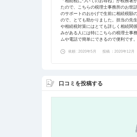
「相続税についてのお尋ね」が税務署
たので、こちらの税理士事務所のお世
のサポートのおかげで生前に相続税額
ので、とても助かりました。担当の先
や相続税対策にはとても詳しく相続関
みがある人には特にこちらの税理士事
ムや電話で簡単にできるので便利です
依頼 : 2020年5月
投稿 ：2020年12月
口コミを投稿する