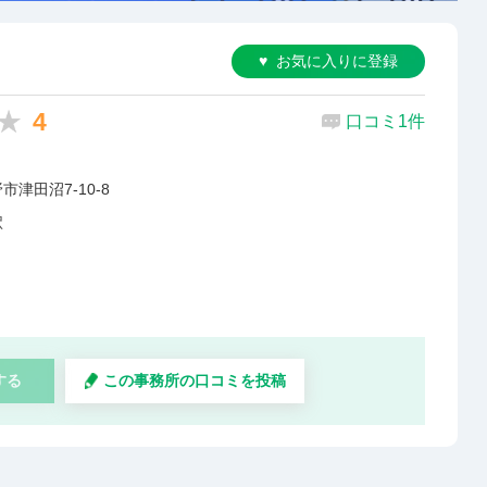
お気に入りに登録
4
口コミ1件
津田沼7-10-8
駅
する
この事務所の口コミを投稿