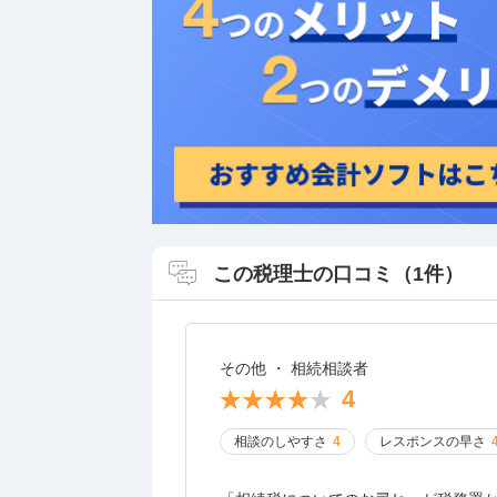
この税理士の口コミ（1件）
その他 ・ 相続相談者
4
相談のしやすさ
4
レスポンスの早さ