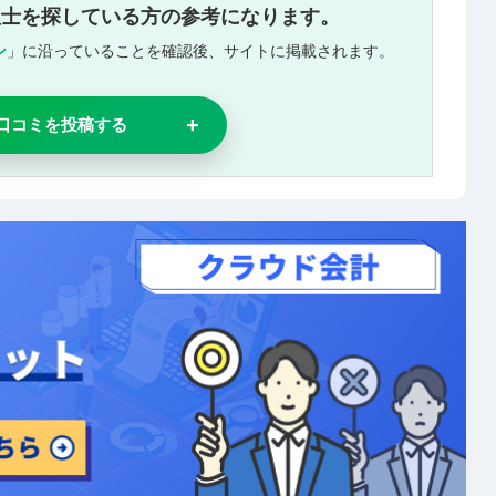
理士を探している方の参考になります。
ン
」に沿っていることを確認後、サイトに掲載されます。
口コミを投稿する