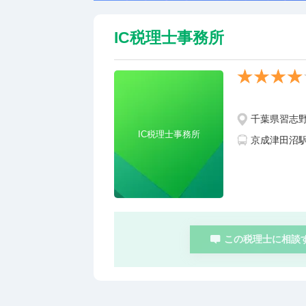
IC税理士事務所
千葉県習志野市
IC税理士事務所
京成津田沼
この税理士に相談