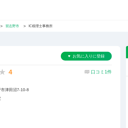
習志野市
IC税理士事務所
お気に入りに登録
4
口コミ1件
津田沼7-10-8
駅