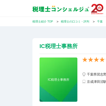
税理士紹介 TOP
税理士の口コミ・評判
千葉
IC税理士事務所
千葉県習志野市
IC税理士事務所
京成津田沼