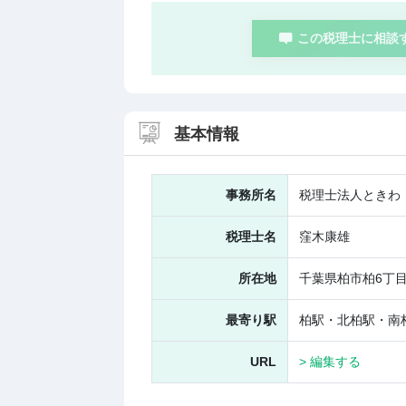
この税理士に相談
基本情報
事務所名
税理士法人ときわ
税理士名
窪木康雄
所在地
千葉県柏市柏6丁目1
最寄り駅
柏駅・北柏駅・南
URL
> 編集する