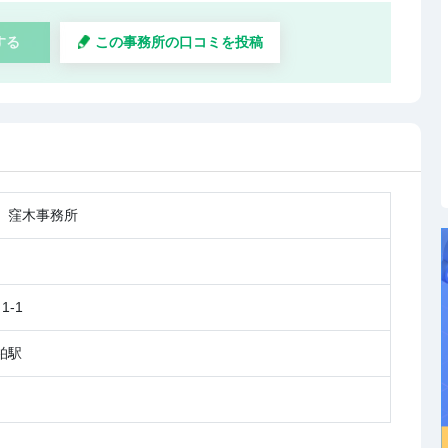
する
この事務所の口コミを投稿
 窪木事務所
-1
柏駅