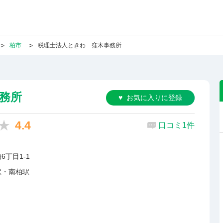
柏市
税理士法人ときわ 窪木事務所
務所
お気に入りに登録
4.4
口コミ1件
6丁目1-1
駅・南柏駅