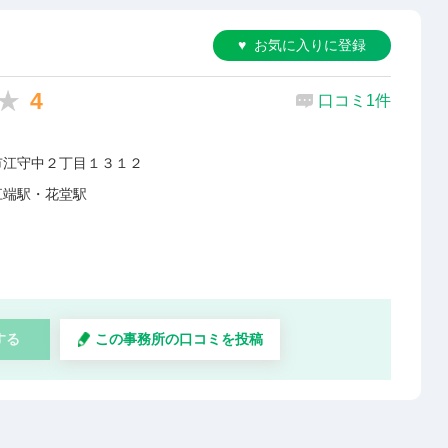
お気に入りに登録
4
口コミ1件
市江守中２丁目１３１２
江端駅・花堂駅
する
この事務所の口コミを投稿