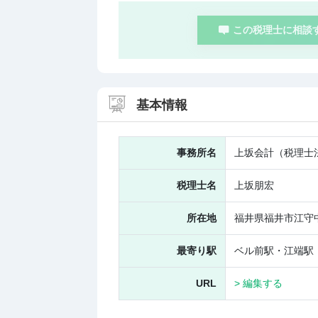
この税理士に相談
基本情報
事務所名
上坂会計（税理士
税理士名
上坂朋宏
所在地
福井県福井市江守
最寄り駅
ベル前駅・江端駅
URL
> 編集する