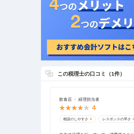
この税理士の口コミ（1件）
飲食店 ・ 経理担当者
4
相談のしやすさ
4
レスポンスの早さ