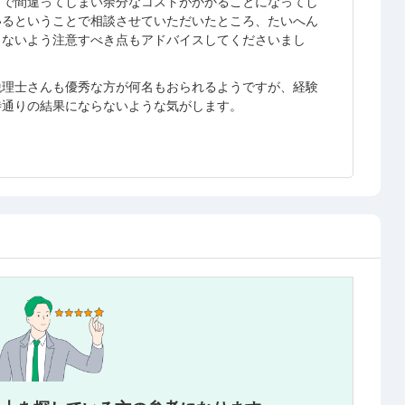
とで間違ってしまい余分なコストがかかることになってし
いるということで相談させていただいたところ、たいへん
しないよう注意すべき点もアドバイスしてくださいまし
税理士さんも優秀な方が何名もおられるようですが、経験
待通りの結果にならないような気がします。