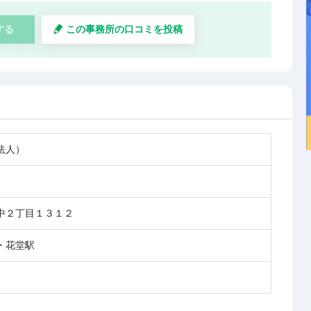
する
この事務所の口コミを投稿
法人）
中２丁目１３１２
・花堂駅