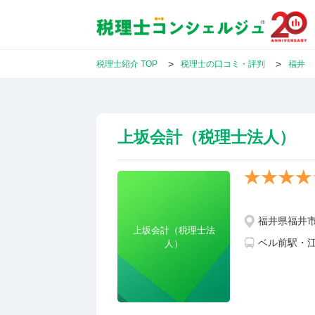
税理士紹介 TOP
税理士の口コミ・評判
福井
上坂会計（税理士法人）
福井県福井
上坂会計（税理士法
ベル前駅・
人）