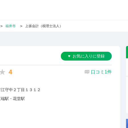
福井市
上坂会計（税理士法人）
お気に入りに登録
4
口コミ1件
市江守中２丁目１３１２
江端駅・花堂駅