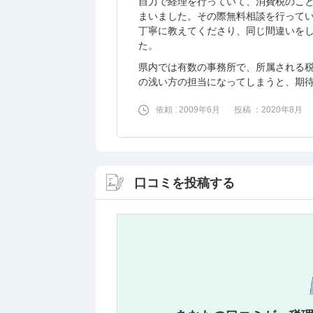
自力で経理を行っていて、消費税のこ
まいました。その際無料相談を行って
丁寧に教えてくださり、同じ間違いを
た。
県内では有数の事務所で、所属される
の浅い方の担当になってしまうと、期
依頼 : 2009年6月
投稿 ：2020年8月
口コミを投稿する