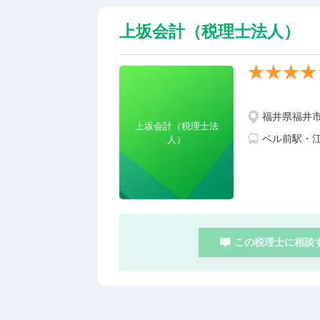
上坂会計（税理士法人）
福井県福井
上坂会計（税理士法
ベル前駅・
人）
この税理士に相談