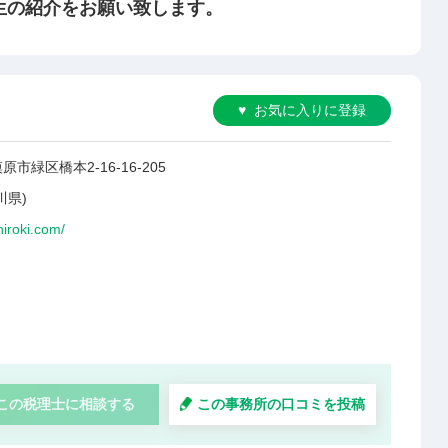
生の紹介をお願い致します。
お気に入りに登録
市緑区橋本2-16-16-205
川県)
ehiroki.com/
この税理士に相談する
この事務所の口コミを投稿