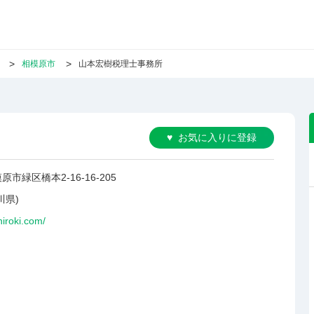
相模原市
山本宏樹税理士事務所
お気に入りに登録
市緑区橋本2-16-16-205
川県)
ehiroki.com/