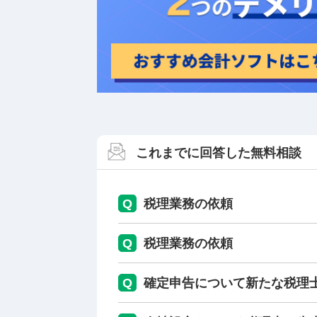
これまでに回答した無料相談
Q
税理業務の依頼
Q
税理業務の依頼
Q
確定申告について新たな税理