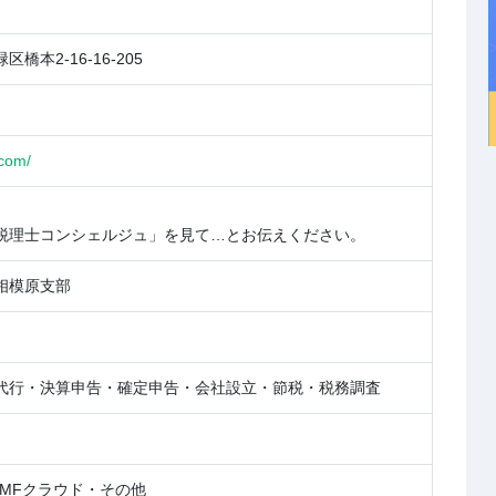
橋本2-16-16-205
.com/
税理士コンシェルジュ」を見て…とお伝えください。
相模原支部
代行・決算申告・確定申告・会社設立・節税・税務調査
e・MFクラウド・その他