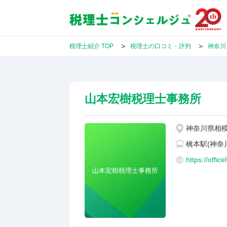
税理士紹介 TOP
税理士の口コミ・評判
神奈川
山本宏樹税理士事務所
神奈川県相模原
橋本駅(神奈
https://offic
山本宏樹税理士事務所