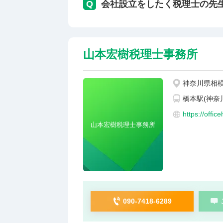
Q
会社設立をしたく税理士の先
山本宏樹税理士事務所
神奈川県相模原
橋本駅(神奈
https://offic
山本宏樹税理士事務所
090-7418-6289