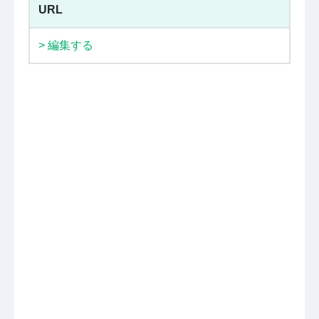
URL
> 編集する