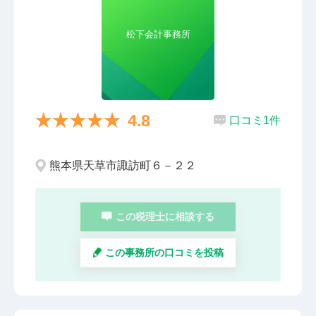
松下会計事務所
4.8
口コミ1件
熊本県天草市諏訪町６－２２
この税理士に相談する
この事務所の口コミを投稿