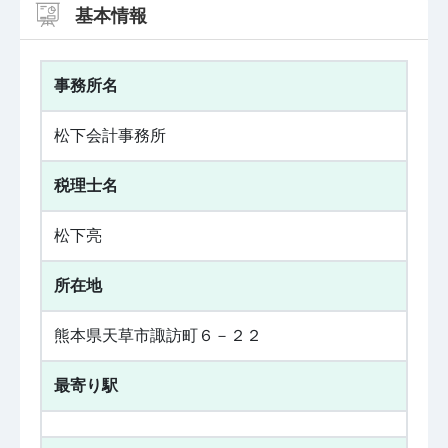
基本情報
事務所名
松下会計事務所
税理士名
松下亮
所在地
熊本県天草市諏訪町６－２２
最寄り駅