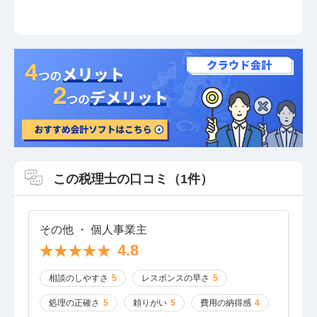
この税理士の口コミ（1件）
その他 ・ 個人事業主
4.8
相談のしやすさ
5
レスポンスの早さ
5
処理の正確さ
5
頼りがい
5
費用の納得感
4