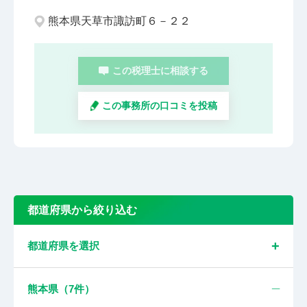
熊本県天草市諏訪町６－２２
この税理士に相談する
この事務所の口コミを投稿
都道府県から絞り込む
都道府県を選択
熊本県（
7
件）