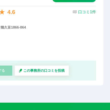
4.6
口コミ1件
久富1866-864
する
この事務所の口コミを投稿