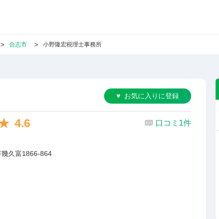
合志市
小野隆宏税理士事務所
お気に入りに登録
4.6
口コミ1件
久富1866-864