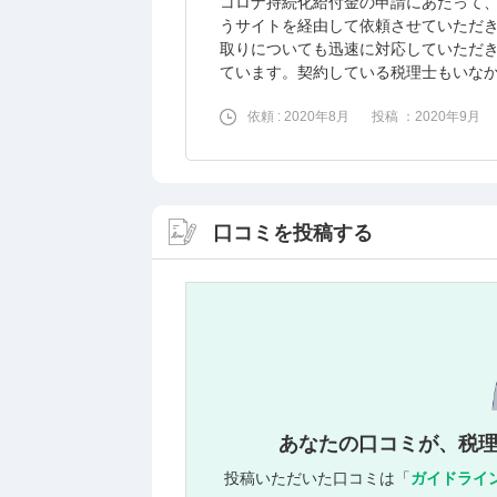
コロナ持続化給付金の申請にあたって
うサイトを経由して依頼させていただ
取りについても迅速に対応していただ
ています。契約している税理士もいな
依頼 : 2020年8月
投稿 ：2020年9月
口コミを投稿する
あなたの口コミが、税
投稿いただいた口コミは「
ガイドライ