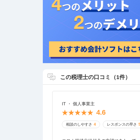
この税理士の口コミ（1件）
IT ・ 個人事業主
4.6
相談のしやすさ
4
レスポンスの早さ