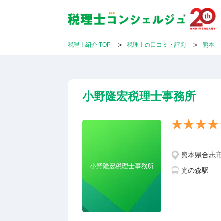
税理士紹介 TOP
税理士の口コミ・評判
熊本
小野隆宏税理士事務所
熊本県合志市幾
小野隆宏税理士事務所
光の森駅