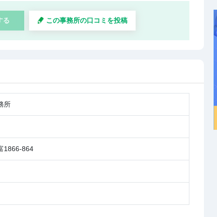
する
この事務所の口コミを投稿
務所
866-864