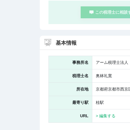
この税理士に相談
基本情報
事務所名
アーム税理士法人
税理士名
奥林礼寛
所在地
京都府京都市西京
最寄り駅
桂駅
URL
> 編集する