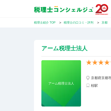
税理士紹介 TOP
税理士の口コミ・評判
京都
アーム税理士法人
京都府京都
アーム税理士法人
桂駅