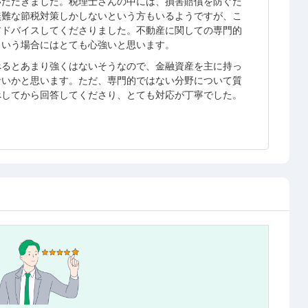
いただきました。税理士さんの中には、損害賠償を防ぐた
無難な節税対策しかしないという方もいるようですが、こ
アドバイスしてくださりました。不動産に関しての専門的
という場合にはとても心強いと思います。
べるとあまり強くはないそうなので、金融資産を主に持っ
ないかと思います。ただ、専門的ではない分野について質
べしてから回答してくださり、とても対応が丁寧でした。