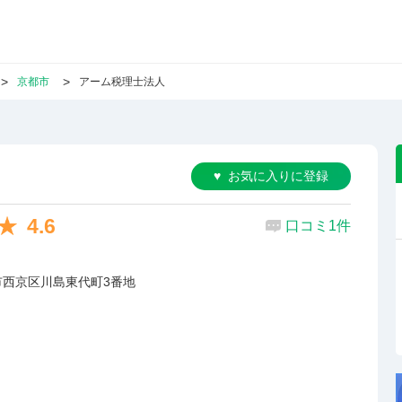
京都市
アーム税理士法人
お気に入りに登録
4.6
口コミ1件
市西京区川島東代町3番地