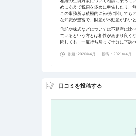
相続の生前対策について相談に乗って
めにあえて税額を多めに申告したり、
この事務所は積極的に節税に関しても
な知識が豊富で、財産が不動産が多い
信託や株式などについては不動産に比
ているという方とは相性があまり良く
問しても、一度持ち帰って十分に下調
依頼 : 2020年4月
投稿 ：2021年4月
口コミを投稿する