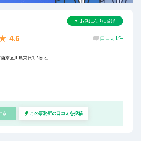
お気に入りに登録
4.6
口コミ1件
市西京区川島東代町3番地
する
この事務所の口コミを投稿