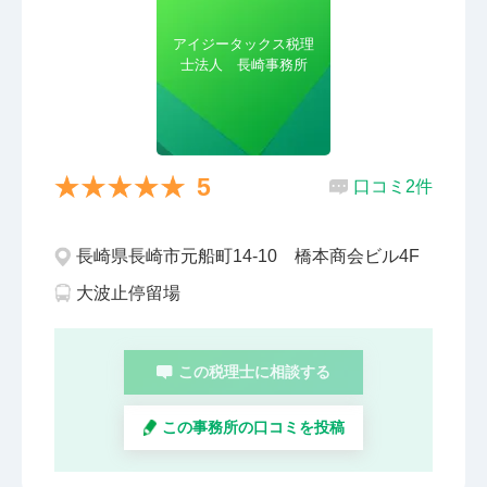
アイジータックス税理
士法人 長崎事務所
5
口コミ2件
長崎県長崎市元船町14-10 橋本商会ビル4F
大波止停留場
この税理士に相談する
この事務所の口コミを投稿