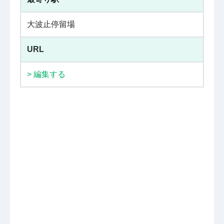
大波止停留場
URL
> 編集する