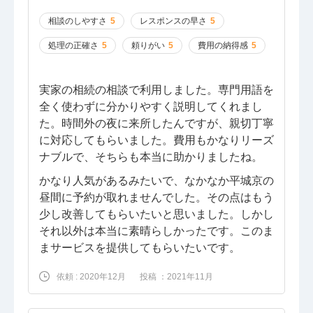
相談のしやすさ
5
レスポンスの早さ
5
処理の正確さ
5
頼りがい
5
費用の納得感
5
実家の相続の相談で利用しました。専門用語を
全く使わずに分かりやすく説明してくれまし
た。時間外の夜に来所したんですが、親切丁寧
に対応してもらいました。費用もかなりリーズ
ナブルで、そちらも本当に助かりましたね。
かなり人気があるみたいで、なかなか平城京の
昼間に予約が取れませんでした。その点はもう
少し改善してもらいたいと思いました。しかし
それ以外は本当に素晴らしかったです。このま
まサービスを提供してもらいたいです。
依頼 : 2020年12月
投稿 ：2021年11月