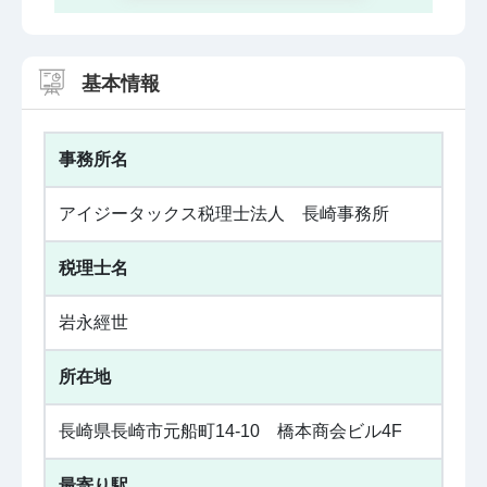
基本情報
事務所名
アイジータックス税理士法人 長崎事務所
税理士名
岩永經世
所在地
長崎県長崎市元船町14-10 橋本商会ビル4F
最寄り駅