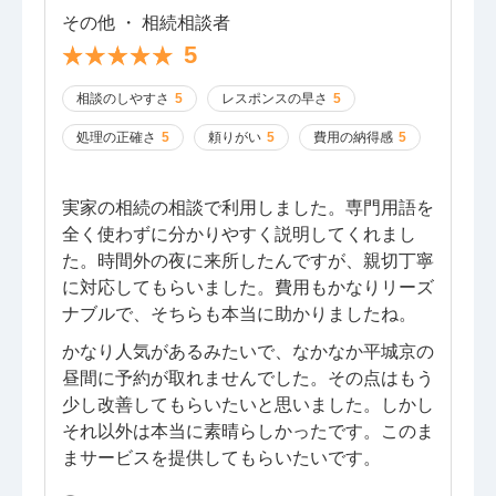
その他 ・ 相続相談者
5
相談のしやすさ
5
レスポンスの早さ
5
処理の正確さ
5
頼りがい
5
費用の納得感
5
実家の相続の相談で利用しました。専門用語を
全く使わずに分かりやすく説明してくれまし
た。時間外の夜に来所したんですが、親切丁寧
に対応してもらいました。費用もかなりリーズ
ナブルで、そちらも本当に助かりましたね。
かなり人気があるみたいで、なかなか平城京の
昼間に予約が取れませんでした。その点はもう
少し改善してもらいたいと思いました。しかし
それ以外は本当に素晴らしかったです。このま
まサービスを提供してもらいたいです。