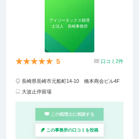
アイジータックス税理
士法人 長崎事務所
5
口コミ2件
長崎県長崎市元船町14-10 橋本商会ビル4F
大波止停留場
この税理士に相談する
この事務所の口コミを投稿