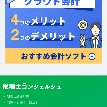
税理士紹介TOP
税理士を探す（口コミ）