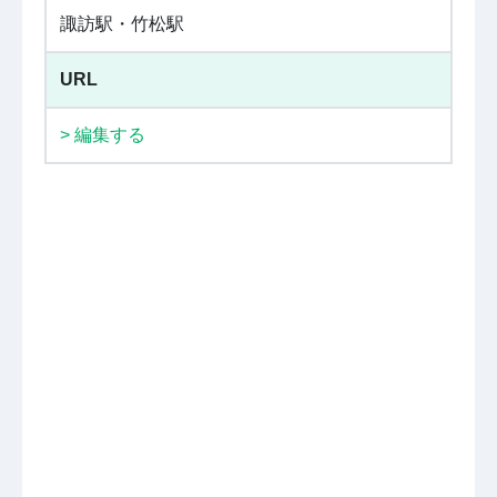
諏訪駅・竹松駅
URL
> 編集する