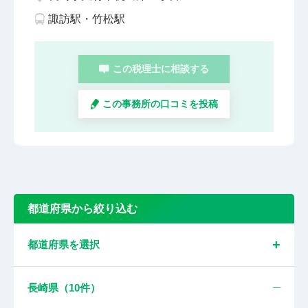
諏訪駅・竹松駅
この税理士に相談する
この事務所の口コミを投稿
都道府県から絞り込む
都道府県を選択
長崎県（
10
件）