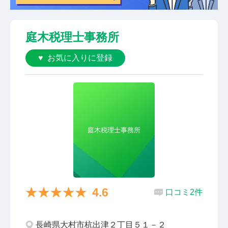
庭木税理士事務所
お気に入りに登録
庭木税理士事務所
4.6
口コミ2件
長崎県大村市杭出津２丁目５１－２