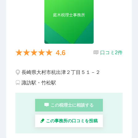
庭木税理士事務所
4.6
口コミ2件
長崎県大村市杭出津２丁目５１－２
諏訪駅・竹松駅
この税理士に相談する
この事務所の口コミを投稿