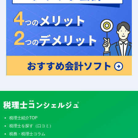
税理士紹介TOP
税理士を探す（口コミ）
税務・税理士コラム