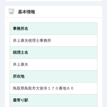
基本情報
事務所名
井上康夫税理士事務所
税理士名
井上康夫
所在地
鳥取県鳥取市大覚寺１７０番地６０
最寄り駅