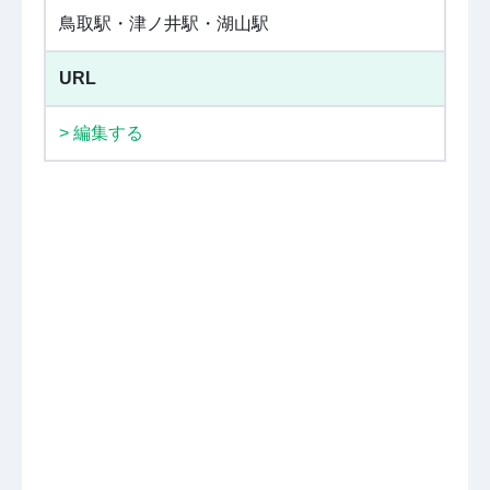
鳥取駅・津ノ井駅・湖山駅
URL
> 編集する