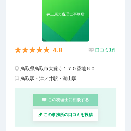
井上康夫税理士事務所
4.8
口コミ1件
鳥取県鳥取市大覚寺１７０番地６０
鳥取駅・津ノ井駅・湖山駅
この税理士に相談する
この事務所の口コミを投稿