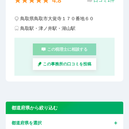
4.8
口コミ1件
鳥取県鳥取市大覚寺１７０番地６０
鳥取駅・津ノ井駅・湖山駅
この税理士に相談する
この事務所の口コミを投稿
都道府県から絞り込む
都道府県を選択