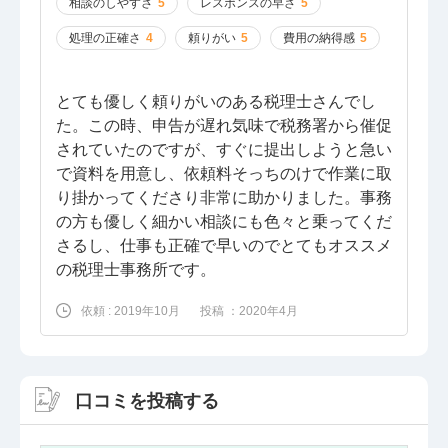
相談のしやすさ
5
レスポンスの早さ
5
処理の正確さ
4
頼りがい
5
費用の納得感
5
とても優しく頼りがいのある税理士さんでし
た。この時、申告が遅れ気味で税務署から催促
されていたのですが、すぐに提出しようと急い
で資料を用意し、依頼料そっちのけで作業に取
り掛かってくださり非常に助かりました。事務
の方も優しく細かい相談にも色々と乗ってくだ
さるし、仕事も正確で早いのでとてもオススメ
の税理士事務所です。
依頼 : 2019年10月
投稿 ：2020年4月
口コミを投稿する