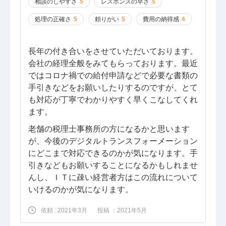
相談のしやすさ
5
レスポンスの早さ
5
処理の正確さ
5
頼りがい
5
費用の納得感
4
長年の付き合いをさせていただいております。
会社の経理全般をみてもらっております。最近
ではコロナ禍での給付申請などで必要な書類の
手引きなどをお願いしたりするのですが、とて
も対応が丁寧でわかりやすく早くこなしてくれ
ます。
老舗の税理士事務所の方になるかと思います
が、今後のデジタルトランスフォーメーション
にどこまで対応できるのかが気になります。手
引きなどもお願いすることになるかもしれませ
んし、ＩＴに疎い経営者方はこの流れについて
いけるのかが気になります。
依頼 : 2021年3月
投稿 ：2021年5月