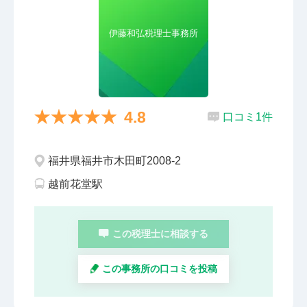
伊藤和弘税理士事務所
4.8
口コミ1件
福井県福井市木田町2008-2
越前花堂駅
この税理士に相談する
この事務所の口コミを投稿