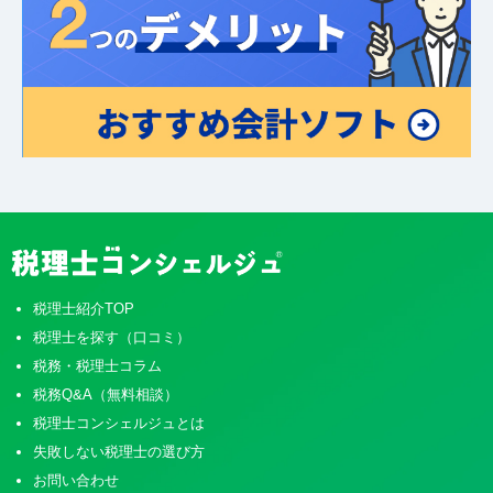
税理士紹介TOP
税理士を探す（口コミ）
税務・税理士コラム
税務Q&A（無料相談）
税理士コンシェルジュとは
失敗しない税理士の選び方
お問い合わせ