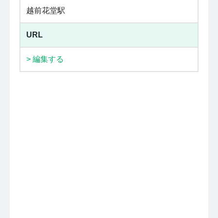
越前花堂駅
URL
> 編集する