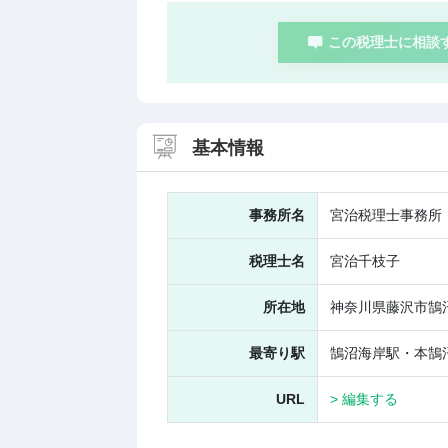
この税理士に相談
基本情報
事務所名
宮治税理士事務所
税理士名
宮治千枝子
所在地
神奈川県藤沢市鵠
最寄り駅
鵠沼海岸駅・本鵠
URL
> 編集する