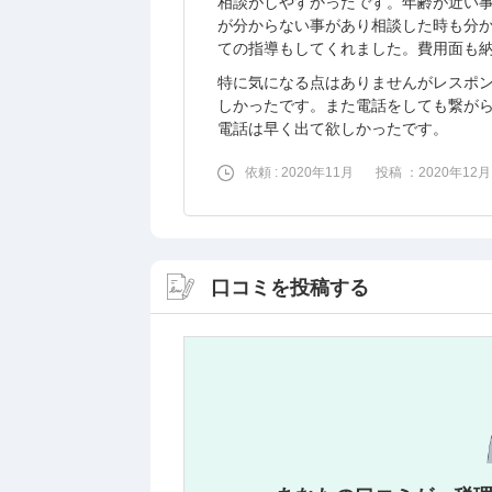
相談がしやすかったです。年齢が近い事
が分からない事があり相談した時も分
ての指導もしてくれました。費用面も
特に気になる点はありませんがレスポ
しかったです。また電話をしても繋が
電話は早く出て欲しかったです。
依頼 : 2020年11月
投稿 ：2020年12月
口コミを投稿する