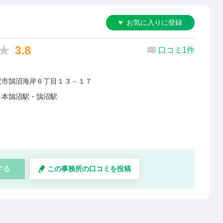
お気に入りに登録
3.8
口コミ1件
沢市鵠沼海岸６丁目１３－１７
・本鵠沼駅・鵠沼駅
する
この事務所の口コミを投稿