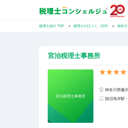
税理士紹介 TOP
税理士の口コミ・評判
神奈川
宮治税理士事務所
神奈川県藤
宮治税理士事務所
鵠沼海岸駅