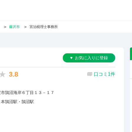
藤沢市
宮治税理士事務所
お気に入りに登録
3.8
口コミ1件
沢市鵠沼海岸６丁目１３－１７
・本鵠沼駅・鵠沼駅