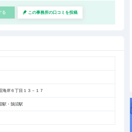
する
この事務所の口コミを投稿
沼海岸６丁目１３－１７
沼駅・鵠沼駅