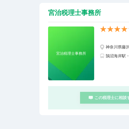
宮治税理士事務所
神奈川県藤
宮治税理士事務所
鵠沼海岸駅
この税理士に相談