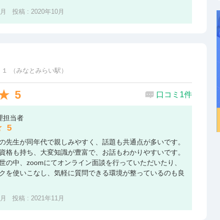
1月 投稿 : 2020年10月
１ （みなとみらい駅）
5
口コミ1件
理担当者
5
の先生が同年代で親しみやすく、話題も共通点が多いです。
資格も持ち、大変知識が豊富で、お話もわかりやすいです。
世の中、zoomにてオンライン面談を行っていただいたり、
クを使いこなし、気軽に質問できる環境が整っているのも良
8月 投稿 : 2021年11月