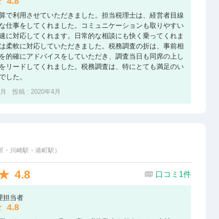
4.8
算で利用させていただきました。担当税理士は、経営者目線
な仕事をしてくれました。コミュニケーションも取りやすい
速に対応してくれます。日常的な相談にも快く乗ってくれま
は柔軟に対応していただきました。税務調査の折は、事前相
を的確にアドバイスをしていただき、調査当日も同席の上し
をリードしてくれました。税務調査は、特にとても満足のい
でした。
2月 投稿 : 2020年4月
駅・川崎駅・港町駅）
4.8
口コミ1件
理担当者
4.8