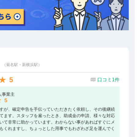
 （菊名駅・新横浜駅）
5
口コミ1件
人事業主
5
すが、確定申告を手伝っていただきたく依頼し、その後継続
てます。スタッフを雇ったとき、助成金の申請、様々な対応
いて非常に助かっています。わからない事があればすぐにメ
もくれますし、ちょっとした用事でもわざわざ足を運んでく