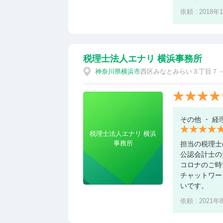
依頼 : 2018年
税理士法人エナリ 横浜事務所
神奈川県
横浜市
西区みなとみらい３丁目７－
その他 ・ 経
税理士法人エナリ 横浜
事務所
担当の税理士
公認会計士の
コロナのご時
チャットワー
いです。
依頼 : 2021年