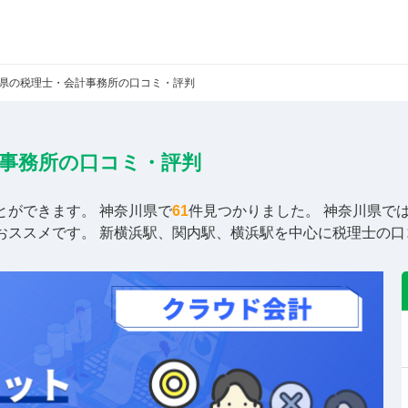
県の税理士・会計事務所の口コミ・評判
事務所の口コミ・評判
とができます。
神奈川県
で
61
件見つかりました。 神奈川県で
おススメです。
新横浜駅、関内駅、横浜駅
を中心に税理士の口