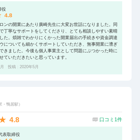
締役
4.8
ロンの開業にあたり廣崎先生に大変お世話になりました。同
で丁寧なサポートをしてくださり、とても相談しやすい素晴
した。煩雑でわかりにくかった開業届出の手続きや資金調達
ウについても細かくサポートしていただき、無事開業に漕ぎ
できました。今後も個人事業主として問題にぶつかった時に
せていただきたいと思っています。
3月 投稿 : 2020年5月
駅・鴨居駅）
4.8
口コミ1件
 代表取締役