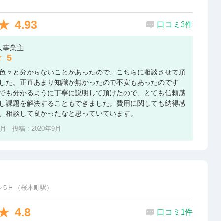
4.93
口コミ3件
人事業主
5
色々と分からないことがあったので、こちらに相談させて頂
した。正直あまり知識が無かったので不安もあったのです
でも分かるように丁寧に説明して頂けたので、とても信頼感
し課題を解決することもできました。費用に関しても納得感
、相談して良かったなと思っていています。
4月 投稿 : 2020年9月
ビル５F （桜木町駅）
4.8
口コミ1件