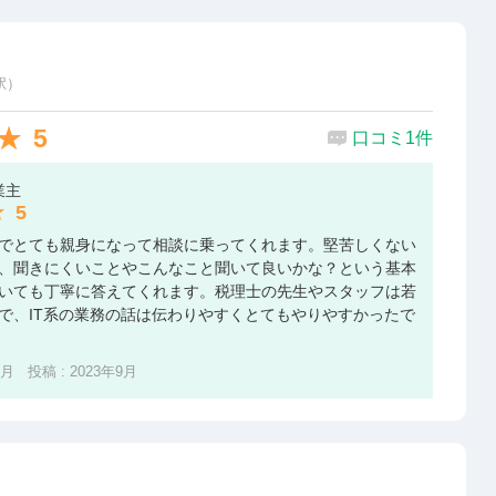
駅）
5
口コミ1件
業主
5
でとても親身になって相談に乗ってくれます。堅苦しくない
、聞きにくいことやこんなこと聞いて良いかな？という基本
いても丁寧に答えてくれます。税理士の先生やスタッフは若
で、IT系の業務の話は伝わりやすくとてもやりやすかったで
2月 投稿 : 2023年9月