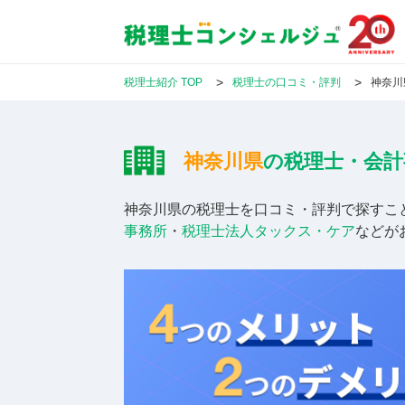
税理士紹介 TOP
税理士の口コミ・評判
神奈川
神奈川県
の税理士・会計
神奈川県
の税理士を口コミ・評判で探すこ
事務所
・
税理士法人タックス・ケア
などが