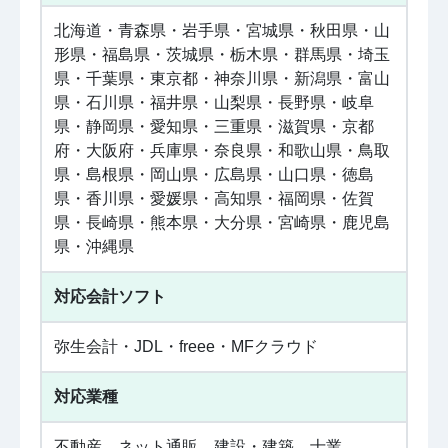
北海道・青森県・岩手県・宮城県・秋田県・山
形県・福島県・茨城県・栃木県・群馬県・埼玉
県・千葉県・東京都・神奈川県・新潟県・富山
県・石川県・福井県・山梨県・長野県・岐阜
県・静岡県・愛知県・三重県・滋賀県・京都
府・大阪府・兵庫県・奈良県・和歌山県・鳥取
県・島根県・岡山県・広島県・山口県・徳島
県・香川県・愛媛県・高知県・福岡県・佐賀
県・長崎県・熊本県・大分県・宮崎県・鹿児島
県・沖縄県
対応会計ソフト
弥生会計・JDL・freee・MFクラウド
対応業種
不動産、ネット通販、建設・建築、士業