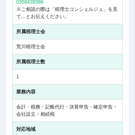
0358439366
※ご相談の際は「税理士コンシェルジュ」を見
て…とお伝えください。
所属税理士会
荒川税理士会
所属税理士数
1
業務内容
会計・税務・記帳代行・決算申告・確定申告・
会社設立・相続税
対応地域