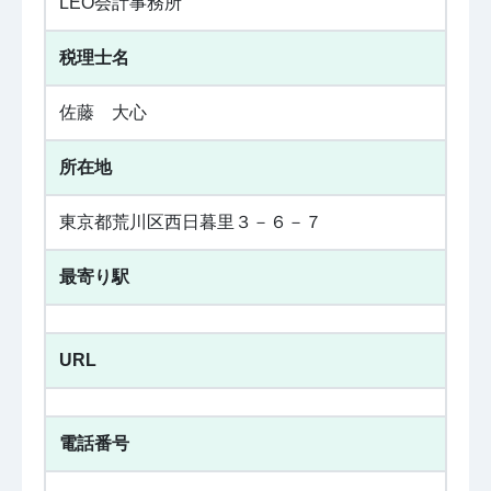
LEO会計事務所
税理士名
佐藤 大心
所在地
東京都荒川区西日暮里３－６－７
最寄り駅
URL
電話番号