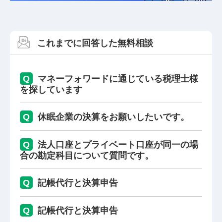
これまでに回答した無料相談
Q
マネーフォワードに通じている税理士様
を探しています
Q
休眠企業の決算をお願いしたいです。
Q
法人口座とプライベート口座が同一の場
合の勘定科目について質問です。
Q
記帳代行と決算申告
Q
記帳代行と決算申告