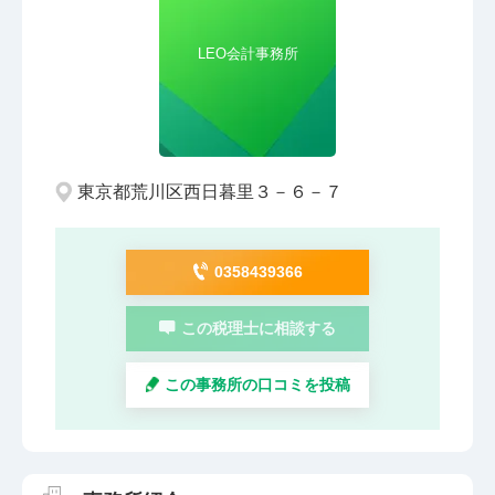
LEO会計事務所
東京都荒川区西日暮里３－６－７
0358439366
この税理士に相談する
この事務所の口コミを投稿