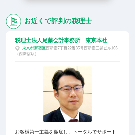
お近くで評判の税理士
税理士法人尾藤会計事務所 東京本社
東京都
新宿区
西新宿7丁目22番35号西新宿三晃ビル103
（西新宿駅）
お客様第一主義を徹底し、トータルでサポート