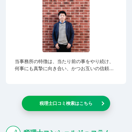
当事務所の特徴は、当たり前の事をやり続け、
何事にも真摯に向き合い、かつお互いの信頼関
係が保てる事務所だというところです。このこ
とは、例えば、以下のようなことからも実現さ
れます。 担当変更はありません。代表税理士が
すべて対応します。 「担当がコロコロ変わる」
税理士口コミ検索はこちら
「新人の担当者で頼りない」といったお悩みご
ざいませんか。当事務所は、税理士の濱岡が責
任をもって対応いたしますので、担当変更する
こともございません。 クラウド会計にも柔軟に