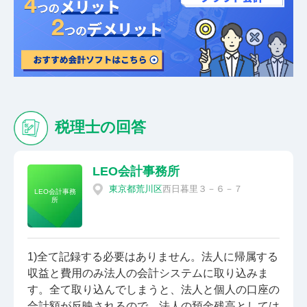
税理士の回答
LEO会計事務所
東京都
荒川区
西日暮里３－６－７
LEO会計事務
所
1)全て記録する必要はありません。法人に帰属する
収益と費用のみ法人の会計システムに取り込みま
す。全て取り込んでしまうと、法人と個人の口座の
合計額が反映されるので、法人の預金残高としては