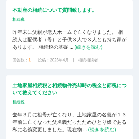
不動産の相続について質問致します。
相続税
昨年末に父親が老人ホームで亡くなりました。 相
続人は配偶者（母）と子供３人で３人とも持ち家が
あります。 相続税の基礎 ...
(続きを読む)
回答数：
1
投稿：2023年4月 | 相続相談者
土地家屋相続税と相続物件売却時の税金と節税につ
いて教えてください
相続税
去年３月に祖母が亡くなり、土地家屋の名義が１３
年前に亡くなった父名義だったためひとり娘である
私に名義変更しました。現在物 ...
(続きを読む)