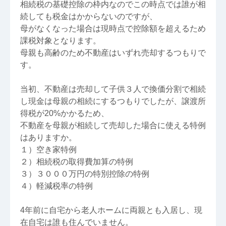
相続税の基礎控除の枠内なのでこの時点では誰が相
続しても税金はかからないのですが、
母がなくなった場合は現時点で控除額を超えるため
課税対象となります。
母親も高齢のため不動産はいずれ売却するつもりで
す。
当初、不動産は売却して子供３人で換価分割で相続
し現金は母親の相続にするつもりでしたが、譲渡所
得税が20%かかるため、
不動産を母親が相続して売却した場合に使える特例
はありますか。
１）空き家特例
２）相続税の取得費加算の特例
３）３０００万円の特別控除の特例
４）軽減税率の特例
4年前に自宅から老人ホームに両親とも入居し、現
在自宅は誰も住んでいません。