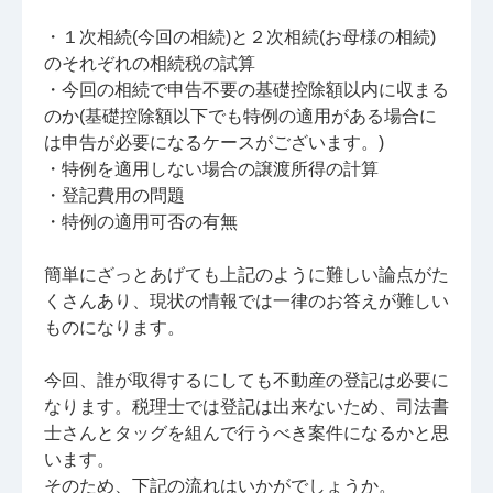
・１次相続(今回の相続)と２次相続(お母様の相続)
のそれぞれの相続税の試算
・今回の相続で申告不要の基礎控除額以内に収まる
のか(基礎控除額以下でも特例の適用がある場合に
は申告が必要になるケースがございます。)
・特例を適用しない場合の譲渡所得の計算
・登記費用の問題
・特例の適用可否の有無
簡単にざっとあげても上記のように難しい論点がた
くさんあり、現状の情報では一律のお答えが難しい
ものになります。
今回、誰が取得するにしても不動産の登記は必要に
なります。税理士では登記は出来ないため、司法書
士さんとタッグを組んで行うべき案件になるかと思
います。
そのため、下記の流れはいかがでしょうか。