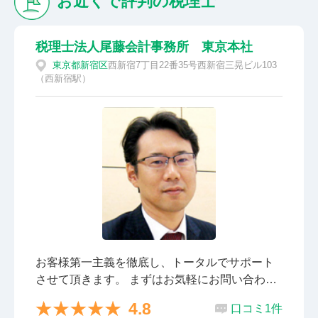
お近くで評判の税理士
税理士法人尾藤会計事務所 東京本社
東京都
新宿区
西新宿7丁目22番35号西新宿三晃ビル103
（西新宿駅）
お客様第一主義を徹底し、トータルでサポート
させて頂きます。 まずはお気軽にお問い合わせ
ください。
4.8
口コミ1件