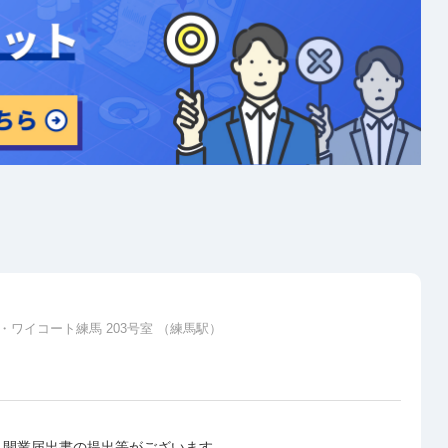
エヌ・ワイコート練馬 203号室 （練馬駅）
へ開業届出書の提出等がございます。