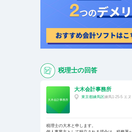
税理士の回答
大木会計事務所
東京都
練馬区
練馬1-25-5 
大木会計事務所
税理士の大木と申します。
個人事業主として独立される場合は、税務署