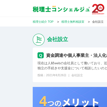
税理士紹介 TOP
税理士無料相談室
会社設立
会社設立
Q
資金調達や個人事業主・法人化
現在は人材webの会社員として働いており、
独立の手続きや支援金について相談したいの
投稿：2021年8月26日 | 会社設立