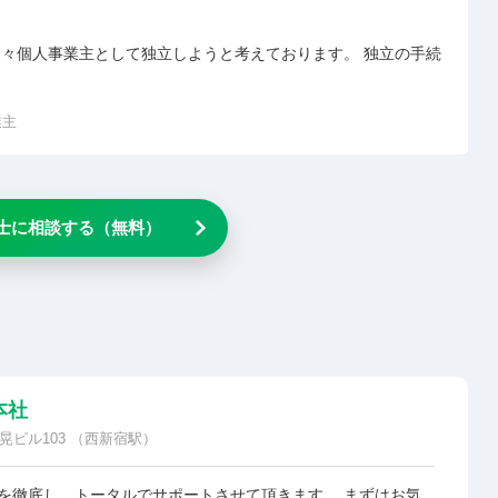
近々個人事業主として独立しようと考えております。 独立の手続
業主
士に相談する（無料）
本社
晃ビル103 （西新宿駅）
を徹底し、トータルでサポートさせて頂きます。 まずはお気