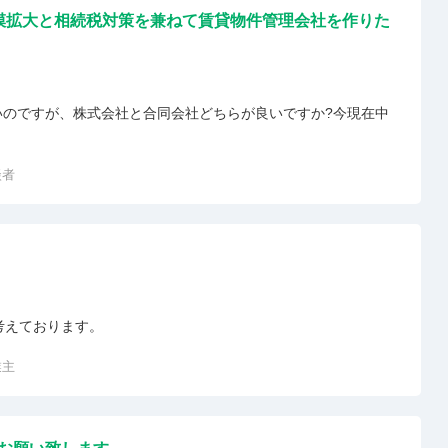
模拡大と相続税対策を兼ねて賃貸物件管理会社を作りた
いのですが、株式会社と合同会社どちらが良いですか?今現在中
談者
ら考えております。
業主