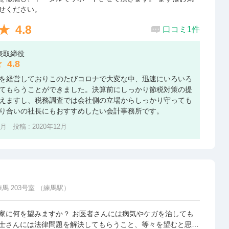
せください。
4.8
口コミ1件
表取締役
4.8
を経営しておりこのたびコロナで大変な中、迅速にいろいろ
てもらうことができました。決算前にしっかり節税対策の提
えますし、税務調査では会社側の立場からしっかり守っても
り合いの社長にもおすすめしたい会計事務所です。
1月 投稿 : 2020年12月
練馬 203号室 （練馬駅）
家に何を望みますか？ お医者さんには病気やケガを治しても
士さんには法律問題を解決してもらうこと、等々を望むと思い