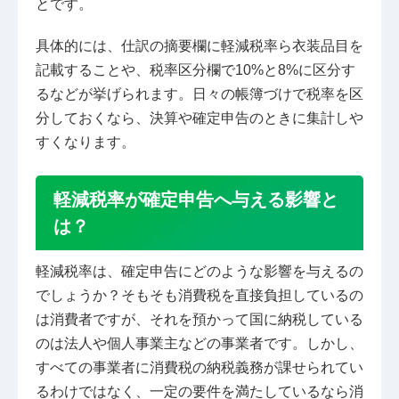
とです。
具体的には、仕訳の摘要欄に軽減税率ら衣装品目を
記載することや、税率区分欄で10%と8%に区分す
るなどが挙げられます。日々の帳簿づけで税率を区
分しておくなら、決算や確定申告のときに集計しや
すくなります。
軽減税率が確定申告へ与える影響と
は？
軽減税率は、確定申告にどのような影響を与えるの
でしょうか？そもそも消費税を直接負担しているの
は消費者ですが、それを預かって国に納税している
のは法人や個人事業主などの事業者です。しかし、
すべての事業者に消費税の納税義務が課せられてい
るわけではなく、一定の要件を満たしているなら消