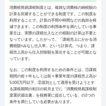
消費税簡易課税制度とは、複雑な消費税の納税額の
計算を回避することができる制度です。この制度を
利用することで、計算の手間や時間などの負担を軽
減できます。この制度の利用条件を満たしている事
業主は、実際の課税仕入などの税額の計算は不要と
なっています。したがって、「課税売上にかかる消
費税額×みなし仕入率」という計算式、つまり、課
税売上高から仕入控除額を算出することが可能とな
っています。
なお、この制度を利用するための条件とは、①課税
期間の前々年もしくは前々事業年度の課税売上高が
5,000万円以下、②原則として適用を受けようとす
る課税期間の初日の前月までに「消費税簡易課税制
度選択届出書」を税務署に提出している、の2つの
条件を満たしている必要があります。