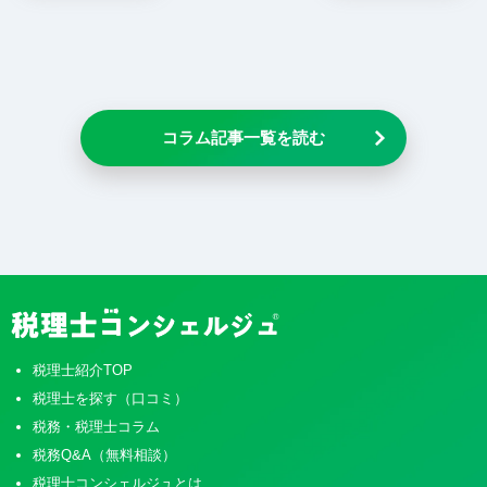
コラム記事一覧を読む
税理士紹介TOP
税理士を探す（口コミ）
税務・税理士コラム
税務Q&A（無料相談）
税理士コンシェルジュとは