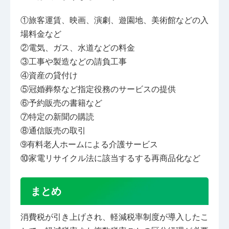
①旅客運賃、映画、演劇、遊園地、美術館などの入
場料金など
②電気、ガス、水道などの料金
③工事や製造などの請負工事
④資産の貸付け
⑤冠婚葬祭など指定役務のサービスの提供
⑥予約販売の書籍など
⑦特定の新聞の購読
⑧通信販売の取引
➈有料老人ホームによる介護サービス
⑩家電リサイクル法に該当するする再商品化など
まとめ
消費税が引き上げされ、軽減税率制度が導入したこ