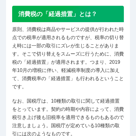
消費税の「経過措置」とは？
原則、消費税は商品やサービスの提供が行われた時
点での税率が適用されるものですが、税率の切り替
え時には一部の取引にズレが生じることがありま
す。そこで切り替えをスムーズに行うために、消費
税の「経過措置」が適用されます。つまり、2019
年10月の増税に伴い、軽減税率制度の導入に加え
て、消費税率の「経過措置」も行われるということ
です。
なお、国税庁は、10種類の取引に関して経過措置
をとっています。契約の時期や内容によって、消費
税引き上げ後も旧税率を適用できるものもあるので
注意しましょう。国税庁が定めている10種類の取
引には次のようなものです。