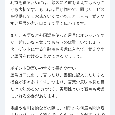
利益を得るためには、顧客に名前を覚えてもらうこ
とも大切です。もしほぼ同じ価格で、同じサービス
を提供してるお店がいくつかあるとしらら、覚えや
すい屋号の方が口コミで早く伝わります。
また、英語など外国語を使った屋号はオシャレです
が、難しいなら覚えてもらうのは難しいでしょう。
ターゲットにする年齢層も考慮に入れて、覚えやす
い屋号を付けることができるでしょう。
ポイント③言いやすくて書きやすい
屋号は口に出して言ったり、書類に記入したりする
機会が多々あります。つまり、言葉の意味や見た目
だけで決めるのではなく、実用性という観点も考慮
にいれる必要があります。
電話や名刺交換などの際に、相手から何度も聞き返
されたり、正しく読んでもらえないことが多いので