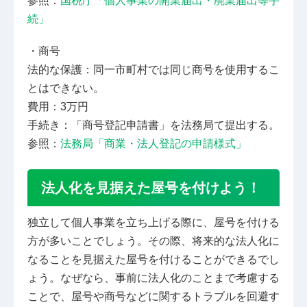
参照：
国税庁「個人事業の開業届出・廃業届出等手
続」
・商号
法的な保護：同一市町村では同じ商号を使用するこ
とはできない。
費用：3万円
手続き：「商号登記申請書」を法務局て提出する。
参照：
法務局「商業・法人登記の申請様式」
法人化を見据えた屋号を付けよう！
独立して個人事業を立ち上げる際に、屋号を付ける
方が多いことでしょう。その際、将来的な法人化に
なることを見据えた屋号を付けることができるでし
ょう。なぜなら、事前に法人化のことまで考慮する
ことで、屋号や商号などに関するトラブルを回避す