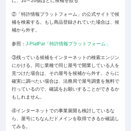
に、10～20個ほどに候補を絞る
②「特許情報プラットフォーム」の公式サイトで候
補を検索する。もし商品登録されていた場合は、候
補から外す。
参照：
J-PlatPat「特許情報プラットフォーム」
③残っている候補をインターネットの検索エンジン
にかける。同じ業種で同じ屋号で開業している人を
見つけた場合は、その屋号を候補から外す。さらに
確実に調べたい場合は、法務局で屋号調査を無料で
行っているので、確認をお願いすることができるか
もしれません。
④インターネットでの事業展開も検討しているな
ら、屋号にちなんだドメインを取得できるか確認し
てみる。