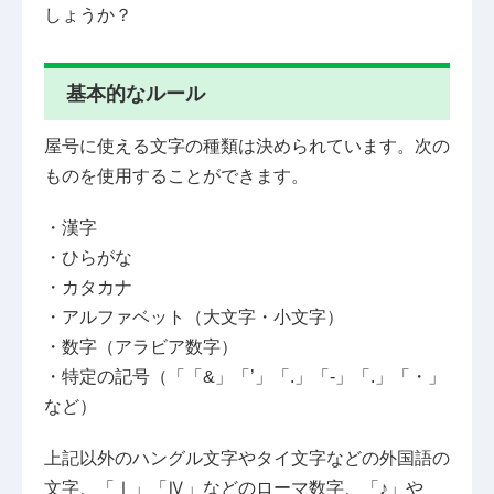
しょうか？
基本的なルール
屋号に使える文字の種類は決められています。次の
ものを使用することができます。
・漢字
・ひらがな
・カタカナ
・アルファベット（大文字・小文字）
・数字（アラビア数字）
・特定の記号（「「&」「’」「.」「-」「.」「・」
など）
上記以外のハングル文字やタイ文字などの外国語の
文字、「Ⅰ」「Ⅳ」などのローマ数字、「♪」や