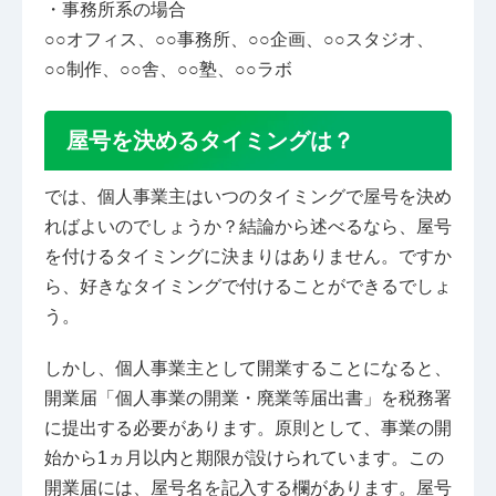
・事務所系の場合
○○オフィス、○○事務所、○○企画、○○スタジオ、
○○制作、○○舎、○○塾、○○ラボ
屋号を決めるタイミングは？
では、個人事業主はいつのタイミングで屋号を決め
ればよいのでしょうか？結論から述べるなら、屋号
を付けるタイミングに決まりはありません。ですか
ら、好きなタイミングで付けることができるでしょ
う。
しかし、個人事業主として開業することになると、
開業届「個人事業の開業・廃業等届出書」を税務署
に提出する必要があります。原則として、事業の開
始から1ヵ月以内と期限が設けられています。この
開業届には、屋号名を記入する欄があります。屋号