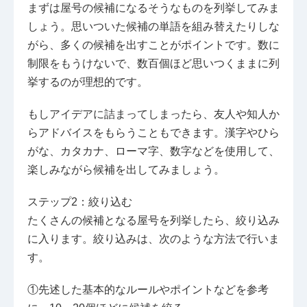
まずは屋号の候補になるそうなものを列挙してみま
しょう。思いついた候補の単語を組み替えたりしな
がら、多くの候補を出すことがポイントです。数に
制限をもうけないで、数百個ほど思いつくままに列
挙するのが理想的です。
もしアイデアに詰まってしまったら、友人や知人か
らアドバイスをもらうこともできます。漢字やひら
がな、カタカナ、ローマ字、数字などを使用して、
楽しみながら候補を出してみましょう。
ステップ2：絞り込む
たくさんの候補となる屋号を列挙したら、絞り込み
に入ります。絞り込みは、次のような方法で行いま
す。
①先述した基本的なルールやポイントなどを参考