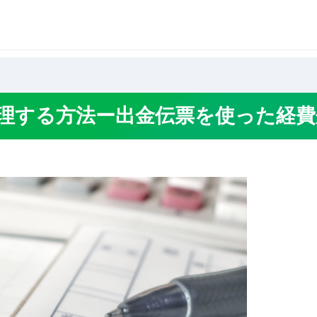
費を処理する方法ー出金伝票を使った経費処理
理する方法ー出金伝票を使った経費