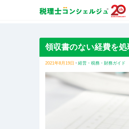
税理士紹介 TOP
コラムトップ
領収書のない経
領収書のない経費を処
-
2021年8月19日
経営・税務・財務ガイド