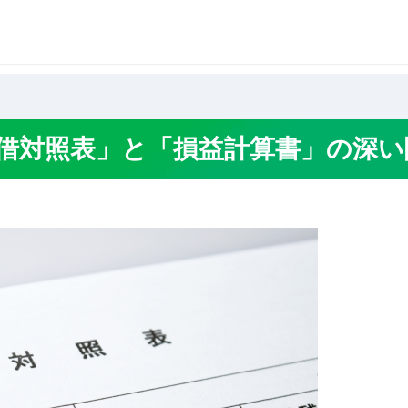
かる「貸借対照表」と「損益計算書」の深い関係
貸借対照表」と「損益計算書」の深