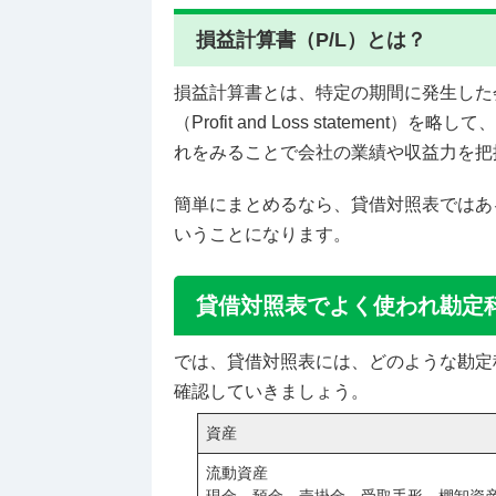
損益計算書（P/L）とは？
損益計算書とは、特定の期間に発生した
（Profit and Loss state
れをみることで会社の業績や収益力を把
簡単にまとめるなら、貸借対照表ではあ
いうことになります。
貸借対照表でよく使われ勘定
では、貸借対照表には、どのような勘定
確認していきましょう。
資産
流動資産