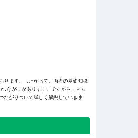
あります。したがって、両者の基礎知識
のつながりがあります。ですから、片方
つながりついて詳しく解説していきま