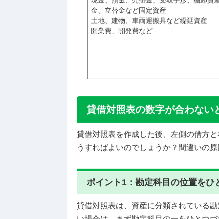
現金、預金、売掛金、受取手形、棚卸資
金、立替金など固定資産
土地、建物、車両運搬具など繰延資産
開業費、開発費など
貸借対照表の数字が合わない
貸借対照表を作成した後、左側の借方と
うすればよいのでしょうか？間違いの原
ポイント1：勘定科目の位置をひ
貸借対照表は、資産に分類されている勘
い場合は、まず勘定科目の一をひとつづ