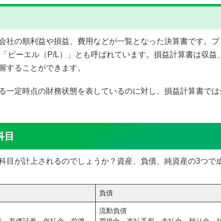
会社の順利益や損益、費用などが一覧となった決算書です。プロ
ment）を略して、「ピーエル（P/L）」とも呼ばれています。損益計算
握することができます。
る一定時点の財務状態を表しているのに対し、損益計算書では
科目
科目が計上されるのでしょうか？資産、負債、純資産の3つで
負債
流動負債