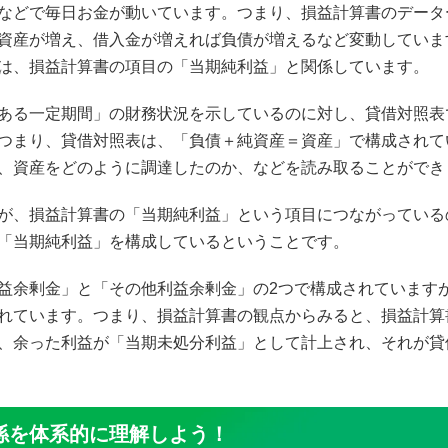
などで毎日お金が動いています。つまり、損益計算書のデータ
資産が増え、借入金が増えれば負債が増えるなど変動していま
は、損益計算書の項目の「当期純利益」と関係しています。
ある一定期間」の財務状況を示しているのに対し、貸借対照表
つまり、貸借対照表は、「負債＋純資産＝資産」で構成されて
、資産をどのように調達したのか、などを読み取ることができ
が、損益計算書の「当期純利益」という項目につながっている
「当期純利益」を構成しているということです。
益余剰金」と「その他利益余剰金」の2つで構成されています
れています。つまり、損益計算書の観点からみると、損益計算
、余った利益が「当期未処分利益」として計上され、それが貸
係を体系的に理解しよう！