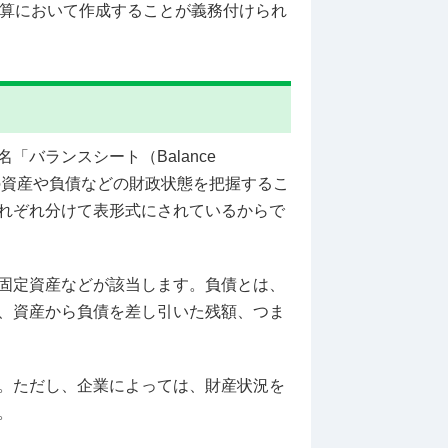
決算において作成することが義務付けられ
バランスシート（Balance
社の資産や負債などの財政状態を把握するこ
れぞれ分けて表形式にされているからで
固定資産などが該当します。負債とは、
、資産から負債を差し引いた残額、つま
。ただし、企業によっては、財産状況を
。