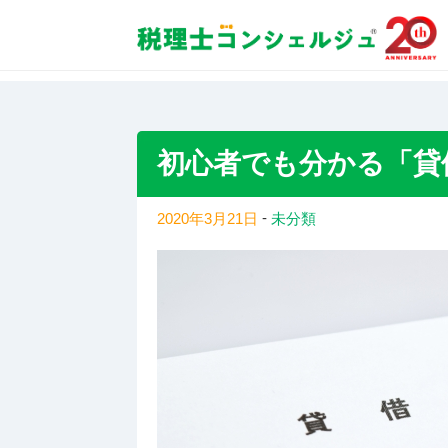
税理士紹介 TOP
コラムトップ
初心者でも分
初心者でも分かる「
-
2020年3月21日
未分類