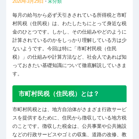
-
2020年3月29日
未分類
毎月の給与から必ず天引きされている所得税と市町
村民税（住民税）は、わたしたちにとって身近な税
金のひとつです。しかし、その仕組みやどのように
計算されているのかをしっかり理解している方は少
ないようです。今回は特に「市町村民税（住民
税）」の仕組みや計算方法など、社会人であれば知
っておきたい基礎知識について徹底解説していきま
す。
市町村民税（住民税）とは？
市町村民税とは、地方自治体がさまざま行政サービ
スを提供するために、住民から徴収している地方税
のことです。徴収した税金は、公共事業や公共施設
などの行政サービスやゴミの収集、道路の改修、教