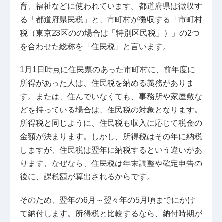
育、福祉などに使われています。都道府県は徴収す
る「都道府県民税」と、市町村が徴収する「市町村
税（東京23区のの場合は「特別区民税」）」の2つ
を合わせた総称を「住民税」と言います。
1月1日時点に住民票のあった市町村に、前年度に
所得があった人は、住民税を納める義務がありま
す。または、住んでいなくても、事務所や家屋敷な
どを持っている場合は、住民税の対象となります。
所得税と同じように、住民税も収入に応じて税金の
金額が決まります。しかし、所得税はその年に納税
しますが、住民税は翌年に納税するという違いがあ
ります。なぜなら、住民税は年末調整や確定申告の
後に、課税額が算出されるからです。
そのため、翌年の6月～翌々年の5月頃までにかけ
て納付します。所得税と比較するなら、納付時期が