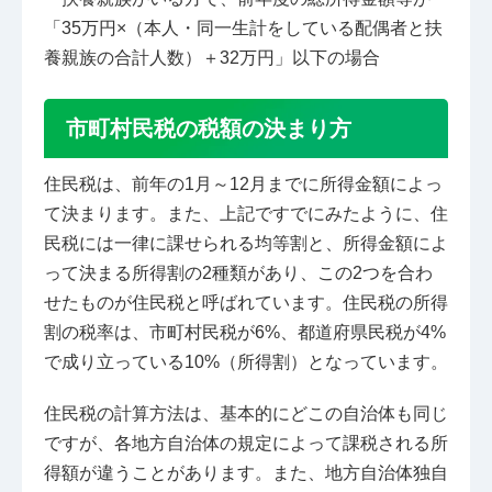
「35万円×（本人・同一生計をしている配偶者と扶
養親族の合計人数）＋32万円」以下の場合
市町村民税の税額の決まり方
住民税は、前年の1月～12月までに所得金額によっ
て決まります。また、上記ですでにみたように、住
民税には一律に課せられる均等割と、所得金額によ
って決まる所得割の2種類があり、この2つを合わ
せたものが住民税と呼ばれています。住民税の所得
割の税率は、市町村民税が6%、都道府県民税が4%
で成り立っている10%（所得割）となっています。
住民税の計算方法は、基本的にどこの自治体も同じ
ですが、各地方自治体の規定によって課税される所
得額が違うことがあります。また、地方自治体独自