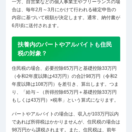
一方、自営業などの個人事業主やフリーランスの場
合は、毎年2月～3月にかけて行われる確定申告の
内容に基づいて税額が決定します。通常、納付書が
6月頃に送付されます。
扶養内のパートやアルバイトも住民
税の対象？
住民税の場合、必要控除65万円と基礎控除33万円
（令和2年度以降は43万円）の合計98万円（令和2
年度以降は108万円）を差引き、算出します。つま
り、「給与－（所得控除65万円＋基礎控除33万円
もしくは43万円）×税率」という算式になります。
パートやアルバイトの場合は、収入が103万円以内
であれば所得税はかかりませんが、住民税の場合は
98万円から課税されます。また、住民税は、前年