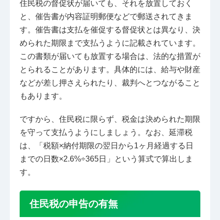
住民税の督促状が届いても、それを放置しておく
と、催告書が内容証明郵便などで郵送されてきま
す。催告書は支払を催促する督促状とは異なり、決
められた期限まで支払うように記載されています。
この書類が届いても放置する場合は、法的な措置が
とられることがあります。具体的には、給与や財産
などが差し押さえられたり、裁判へとつながること
もあります。
ですから、住民税に限らず、税金は決められた期限
を守って支払うようにしましょう。なお、延滞税
は、「税額×納付期限の翌日から1ヶ月経過する日
までの日数×2.6%÷365日」という算式で算出しま
す。
住民税の申告の有無