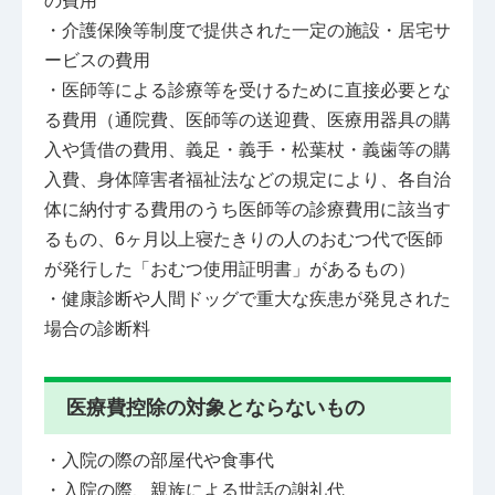
の費用
・介護保険等制度で提供された一定の施設・居宅サ
ービスの費用
・医師等による診療等を受けるために直接必要とな
る費用（通院費、医師等の送迎費、医療用器具の購
入や賃借の費用、義足・義手・松葉杖・義歯等の購
入費、身体障害者福祉法などの規定により、各自治
体に納付する費用のうち医師等の診療費用に該当す
るもの、6ヶ月以上寝たきりの人のおむつ代で医師
が発行した「おむつ使用証明書」があるもの）
・健康診断や人間ドッグで重大な疾患が発見された
場合の診断料
医療費控除の対象とならないもの
・入院の際の部屋代や食事代
・入院の際、親族による世話の謝礼代