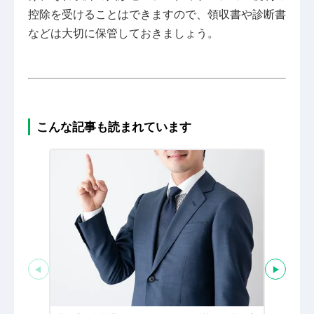
控除を受けることはできますので、領収書や診断書
などは大切に保管しておきましょう。
こんな記事も読まれています
◀
▶
税理士と
る経営者