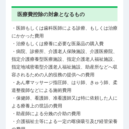
医療費控除の対象となるもの
・医師もしくは歯科医師による診療、もしくは治療
にかかった費用
・治療もしくは療養に必要な医薬品の購入費
・病院、診療所、介護老人保険施設、介護医療院、
指定介護療養型医療施設、指定介護老人福祉施設、
指定地域密着型介護老人福祉施設、助産所などへ収
容されるための人的役務の提供への費用
・あん摩マッサージ指圧師、はり師、きゅう師、柔
道整復師などによる施術費用
・保健師、看護師、准看護師又は特に依頼した人に
よる療養上の世話の費用
・助産師による分娩の介助の費用
・介護福祉士等による一定の喀痰吸引及び経管栄養