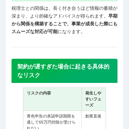
税理士との関係は、長く付き合うほど情報の蓄積が
深まり、より的確なアドバイスが得られます。
早期
から関係を構築することで、事業が成長した際にも
スムーズな対応が可能
になります。
契約が遅すぎた場合に起きる具体的
なリスク
リスクの内容
発生しや
すいフェ
ーズ
青色申告の承認申請期限を
創業直後
逃して65万円控除が受けら
れない