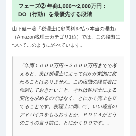
フェーズ② 年商1,000〜2,000万円：
DO（行動）を最優先する段階
山下健一著『税理士に顧問料を払う本当の理由』
（Amazon税理士カテゴリ1位）では、この段階に
ついてこのように述べています。
「年商１０００万円〜２０００万円までで考
えると、実は税理士によって何かが劇的に変
わることはありません。この段階の経営者に
強調しておきたいこと、それは税理士による
変化を求めるのではなく、とにかく売上を立
てることです。税理士に聞いて、いい経営の
アドバイスをもらおうとか、ＰＤＣＡがどう
のこうの言う前に、とにかくＤＯです。」