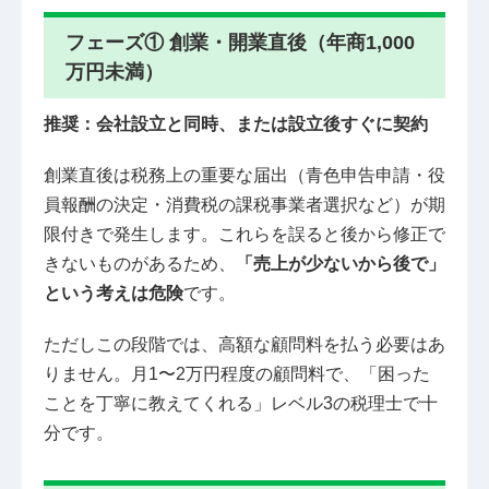
フェーズ① 創業・開業直後（年商1,000
万円未満）
推奨：会社設立と同時、または設立後すぐに契約
創業直後は税務上の重要な届出（青色申告申請・役
員報酬の決定・消費税の課税事業者選択など）が期
限付きで発生します。これらを誤ると後から修正で
きないものがあるため、
「売上が少ないから後で」
という考えは危険
です。
ただしこの段階では、高額な顧問料を払う必要はあ
りません。月1〜2万円程度の顧問料で、「困った
ことを丁寧に教えてくれる」レベル3の税理士で十
分です。