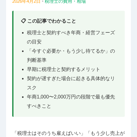
-
2026年4月2日
税理士の費用・相場
📋 この記事でわかること
税理士と契約すべき年商・経営フェーズ
の目安
「今すぐ必要か・もう少し待てるか」の
判断基準
早期に税理士と契約するメリット
契約が遅すぎた場合に起きる具体的なリ
スク
年商1,000〜2,000万円の段階で最も優先
すべきこと
「税理士はそのうち雇えばいい」「もう少し売上が