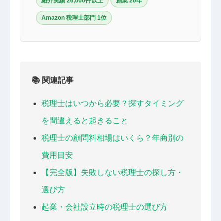
紹介実績 26,000件以上
創業 20年
Amazon 税理士部門 1位
📚 関連記事
税理士はいつから必要？探すタイミング
を間違えると起きること
税理士の顧問料相場はいくら？年商別の
費用目安
【完全版】失敗しない税理士の探し方・
選び方
起業・会社設立時の税理士の選び方