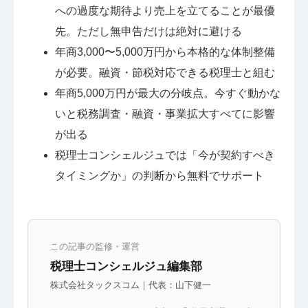
への過度な期待より売上を立てることが最優
先。ただし無申告だけは絶対に避ける
年商3,000〜5,000万円から本格的な体制整備
が必要。融資・節税対応できる税理士と組む
年商5,000万円が最大の分岐点。今すぐ動かな
いと税務調査・融資・事業拡大すべてに影響
が出る
税理士コンシェルジュでは「今が契約すべき
タイミングか」の判断から無料でサポート
この記事の監修・運営
税理士コンシェルジュ編集部
株式会社タックスコム｜代表：山下健一