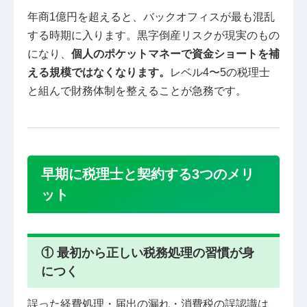
年商1億円を超えると、バックオフィスが最も混乱
する時期に入ります。黒字倒産リスクが現実のもの
になり、
個人のポケットマネーで資金ショートを補
える規模ではなくなります。
レベル4〜5の税理士
と組んで財務体制を整えることが急務です。
早期に税理士と契約する3つのメリ
ット
① 最初から正しい税務処理の習慣が身
につく
誤った経費処理・届出の漏れ・消費税の誤認識は、