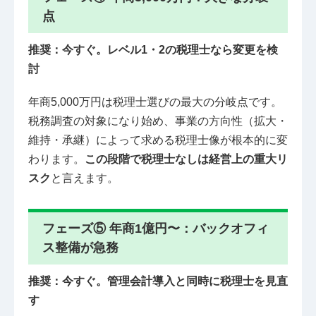
点
推奨：今すぐ。レベル1・2の税理士なら変更を検
討
年商5,000万円は税理士選びの最大の分岐点です。
税務調査の対象になり始め、事業の方向性（拡大・
維持・承継）によって求める税理士像が根本的に変
わります。
この段階で税理士なしは経営上の重大リ
スク
と言えます。
フェーズ⑤ 年商1億円〜：バックオフィ
ス整備が急務
推奨：今すぐ。管理会計導入と同時に税理士を見直
す