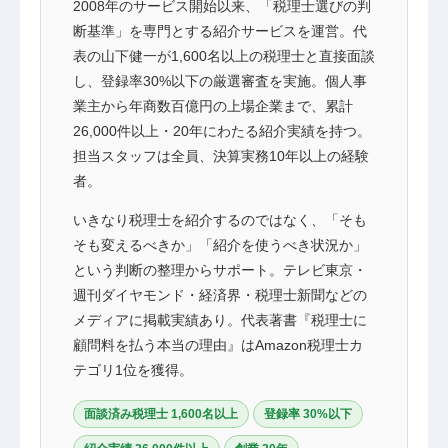
2008年のサービス開始以来、「税理士選びの判
断基準」を専門とする紹介サービスを運営。代
表の山下健一が1,600名以上の税理士と直接面談
し、登録率30%以下の厳選審査を実施。個人事
業主から年商数百億円の上場企業まで、累計
26,000件以上・20年にわたる紹介実績を持つ。
担当スタッフは全員、決算実務10年以上の経験
者。
いきなり税理士を紹介するのではなく、「そも
そも変えるべきか」「紹介を使うべき状況か」
という判断の整理からサポート。テレビ東京・
週刊ダイヤモンド・経済界・税理士新聞などの
メディアに掲載実績あり。代表著書『税理士に
顧問料を払う本当の理由』はAmazon税理士カ
テゴリ1位を獲得。
面談済み税理士 1,600名以上
登録率 30%以下