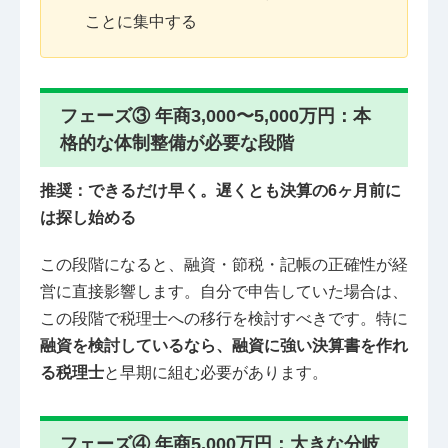
ことに集中する
フェーズ③ 年商3,000〜5,000万円：本
格的な体制整備が必要な段階
推奨：できるだけ早く。遅くとも決算の6ヶ月前に
は探し始める
この段階になると、融資・節税・記帳の正確性が経
営に直接影響します。自分で申告していた場合は、
この段階で税理士への移行を検討すべきです。特に
融資を検討しているなら、融資に強い決算書を作れ
る税理士
と早期に組む必要があります。
フェーズ④ 年商5,000万円：大きな分岐