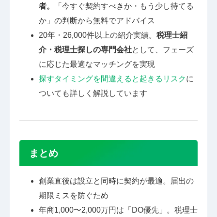
者。
「今すぐ契約すべきか・もう少し待てる
か」の判断から無料でアドバイス
20年・26,000件以上の紹介実績。
税理士紹
介・税理士探しの専門会社
として、フェーズ
に応じた最適なマッチングを実現
探すタイミングを間違えると起きるリスク
に
ついても詳しく解説しています
まとめ
創業直後は設立と同時に契約が最適。届出の
期限ミスを防ぐため
年商1,000〜2,000万円は「DO優先」。税理士