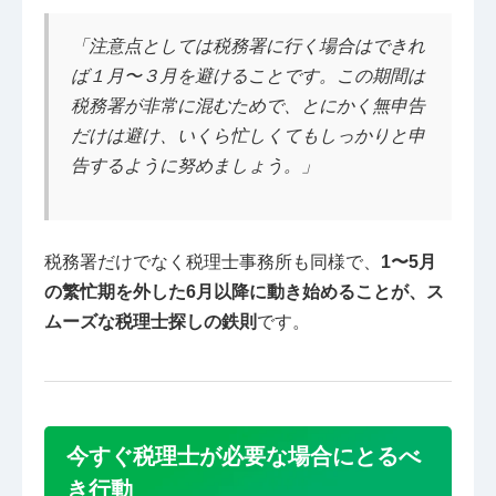
「注意点としては税務署に行く場合はできれ
ば１月〜３月を避けることです。この期間は
税務署が非常に混むためで、とにかく無申告
だけは避け、いくら忙しくてもしっかりと申
告するように努めましょう。」
税務署だけでなく税理士事務所も同様で、
1〜5月
の繁忙期を外した6月以降に動き始めることが、ス
ムーズな税理士探しの鉄則
です。
今すぐ税理士が必要な場合にとるべ
き行動