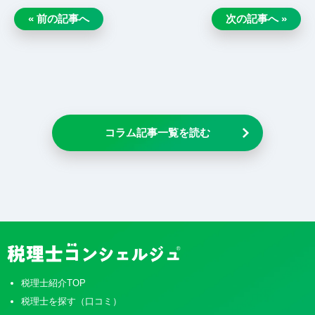
« 前の記事へ
次の記事へ »
コラム記事一覧を読む
税理士紹介TOP
税理士を探す（口コミ）