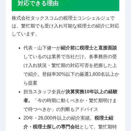
対応できる理由
株式会社タックスコムの税理士コンシェルジュで
は、繁忙期でも受け入れ可能な税理士の紹介に対応
しています。
代表・山下健一が
紹介前に税理士と直接面談
しているのは業界で当社だけ。各事務所の受
け入れ状況・繁忙期の対応可否を把握した上
で紹介。登録率30%以下の厳選1,600名以上か
ら提案
担当スタッフ全員が
決算実務10年以上の経験
者。
「今の時期に動くべきか・繁忙期明けま
で待つべきか」の判断もアドバイス
20年・26,000件以上の紹介実績。
税理士紹
介・税理士探しの専門会社
として、繁忙期特