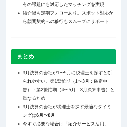
有の課題にも対応したマッチングを実現
紹介後も定期フォローあり。スポット対応か
ら顧問契約への移行もスムーズにサポート
まとめ
3月決算の会社が1〜5月に税理士を探すと断
られやすい。第1繁忙期（1〜3月：確定申
告）・第2繁忙期（4〜5月：3月決算申告）と
重なるため
3月決算の会社が税理士を探す最適なタイミ
ングは
6月〜8月
今すぐ必要な場合は「紹介サービス活用」