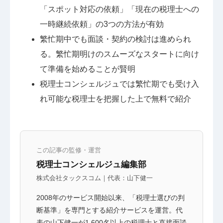
「スポット対応の依頼」「現在の税理士への
一時継続依頼」の3つの方法が有効
繁忙期中でも面談・契約の検討は進められ
る。繁忙期明けのスムーズなスタートに向け
て準備を始めることが賢明
税理士コンシェルジュでは繁忙期でも受け入
れ可能な税理士を把握した上で無料で紹介
この記事の監修・運営
税理士コンシェルジュ編集部
株式会社タックスコム｜代表：山下健一
2008年のサービス開始以来、「税理士選びの判
断基準」を専門とする紹介サービスを運営。代
表の山下健一が1,600名以上の税理士と直接面談