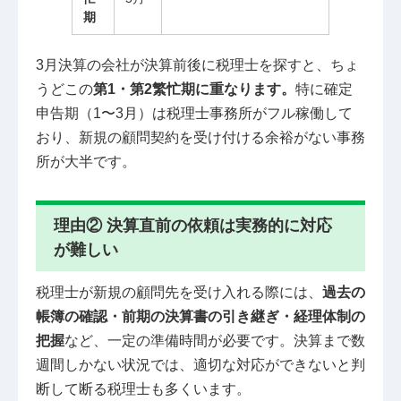
期
3月決算の会社が決算前後に税理士を探すと、ちょ
うどこの
第1・第2繁忙期に重なります。
特に確定
申告期（1〜3月）は税理士事務所がフル稼働して
おり、新規の顧問契約を受け付ける余裕がない事務
所が大半です。
理由② 決算直前の依頼は実務的に対応
が難しい
税理士が新規の顧問先を受け入れる際には、
過去の
帳簿の確認・前期の決算書の引き継ぎ・経理体制の
把握
など、一定の準備時間が必要です。決算まで数
週間しかない状況では、適切な対応ができないと判
断して断る税理士も多くいます。